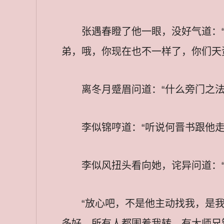
张遇春瞪了他一眼，没好气道：
弟，哦，你现在也不一样了，你们天
离冬月蹙眉问道：“什么旁门之法
李似锦哼道：“听说何晋书跟他
李似风扭头看向她，诧异问道：
“放心吧，不是他主动找我，是
多好，所有人都围着我转，有大师兄