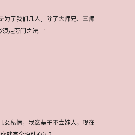
是为了我们几人，除了大师兄、三师
须走旁门之法。”
儿女私情，我这辈子不会嫁人，现在
你就完全没动心过？”