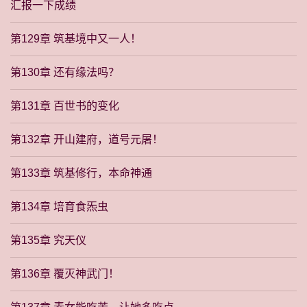
汇报一下成绩
第129章 筑基境中又一人！
第130章 还有缘法吗？
第131章 百世书的变化
第132章 开山建府，道号元屠！
第133章 筑基修行，本命神通
第134章 培育食炁虫
第135章 究天仪
第136章 覆灭神武门！