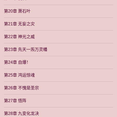
第20章 萧石叶
第21章 无妄之灾
第22章 神光之威
第23章 先天一炁万灵幡
第24章 自爆！
第25章 鸿运惊魂
第26章 不愧是圣宗
第27章 悟阵
第28章 九变化龙决