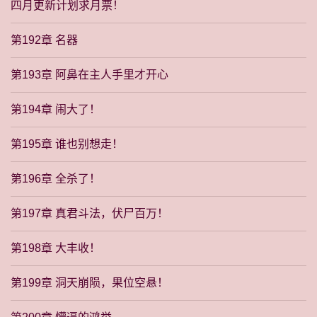
四月更新计划求月票！
第192章 名器
第193章 阿鼻在主人手里才开心
第194章 闹大了！
第195章 谁也别想走！
第196章 全杀了！
第197章 真君斗法，伏尸百万！
第198章 大丰收！
第199章 洞天崩陨，果位空悬！