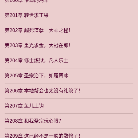
第200章 懵逼的鸿举
第201章 转世求正果
第202章 超死道孽！大乘之秘！
第203章 重光求金，大战在即！
第204章 修士炼狱，凡人乐土
第205章 圣宗治下，如履薄冰
第206章 本地帮会也太没有礼貌了！
第207章 鱼儿上钩！
第208章 和我圣宗玩心眼？
第209章 这已经不是一般的散修了！