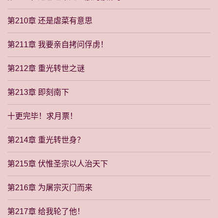
第210章 还是虐菜有意思
第211章 我要亲自拷问俘虏！
第212章 重光转世之谜
第213章 即刻南下
十更完毕！求月票！
第214章 重光转世身？
第215章 伏惟圣宗以人治天下
第216章 为屠宗灭门而来
第217章 给我轮了他！