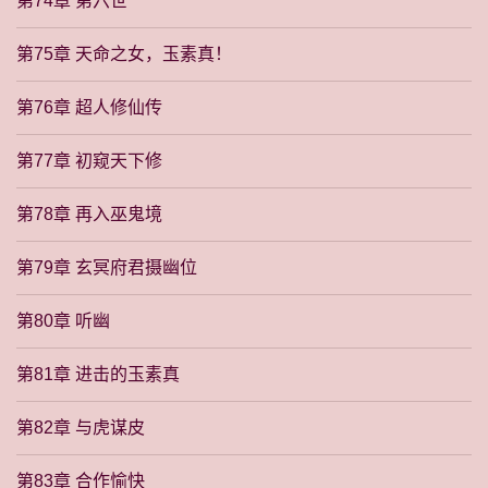
第74章 第六世
第75章 天命之女，玉素真！
第76章 超人修仙传
第77章 初窥天下修
第78章 再入巫鬼境
第79章 玄冥府君摄幽位
第80章 听幽
第81章 进击的玉素真
第82章 与虎谋皮
第83章 合作愉快