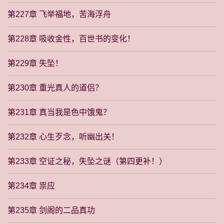
第227章 飞举福地，苦海浮舟
第228章 吸收金性，百世书的变化！
第229章 失坠！
第230章 重光真人的道侣？
第231章 真当我是色中饿鬼？
第232章 心生歹念，听幽出关！
第233章 空证之秘，失坠之谜（第四更补！）
第234章 祟应
第235章 剑阁的二品真功