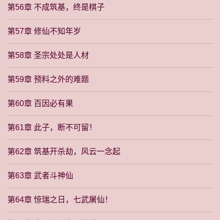
第56章 不成筑基，终是棋子
第57章 修仙不知年岁
第58章 圣宗处处是人材
第59章 预料之外的难题
第60章 百因必有果
第61章 此子，断不可留！
第62章 筑基开杀劫，风云一念起
第63章 武者斗神仙
第64章 惊瑞之日，七武屠仙！