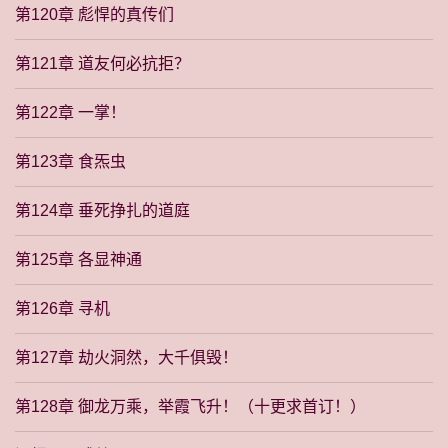
第120章 彪悍的真传们
第121章 道友何必抗拒？
第122章 一掌！
第123章 食炁虫
第124章 垂死挣扎的道庭
第125章 各显神通
第126章 寻机
第127章 劫火洞然，大千俱毁！
第128章 御龙万乘，举霞飞升！（十更求首订！）