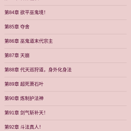
第84章 欲平巫鬼境！
第85章 夺舍
第86章 巫鬼道末代宗主
第87章 天崩
第88章 代天巡狩道，身外化身法
第89章 超死萧石叶
第90章 炼制护法神
第91章 剑气斩补天！
第92章 斗法真人！