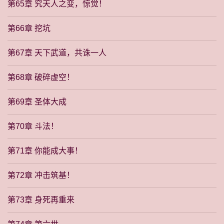
第65章 究天人之变，惊觉！
第66章 挖坑
第67章 天下武道，共诛一人
第68章 破碎虚空！
第69章 圣体大成
第70章 斗法！
第71章 你能成大事！
第72章 冲击筑基！
第73章 身死再重来