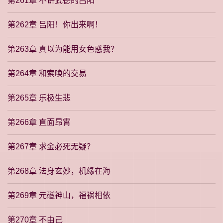
第261章 不讲武德的吕阳
第262章 吕阳！你出来啊！
第263章 真以为能用女色惑我？
第264章 和索唤的交易
第265章 乐极生悲
第266章 直面昂霄
第267章 求金必死无疑？
第268章 法身玄妙，机缘在海
第269章 元磁神山，福祸相依
第270章 不由己