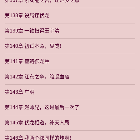
第137章 素女能吃苦，让她多吃点
第138章 设局谋伏龙
第139章 一袖扫得玉宇清
第140章 初试本命，显威！
第141章 銮辂御龙辇
第142章 江东之争，驺虞血裔
第143章 广明
第144章 赵师兄，这是最后一次了
第145章 伏龙相邀，补天入局
第146章 我两个都同样的炸啊！