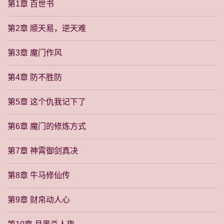
第1章 百世书
第2章 顺天易，逆天难
第3章 魔门作风
第4章 防不胜防
第5章 这个仇我记下了
第6章 魔门的修炼方式
第7章 神霄御剑真决
第8章 牛马修仙传
第9章 财帛动人心