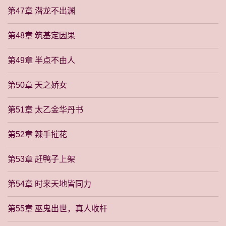
第47章 潜龙不出渊
第48章 筑基定因果
第49章 半点不由人
第50章 天之娇女
第51章 太乙金华丹书
第52章 辣手摧花
第53章 赶鸭子上架
第54章 时来天地皆同力
第55章 巫鬼出世，真人收杆