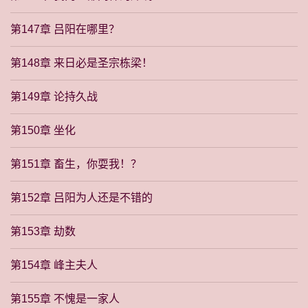
第147章 吕阳在哪里？
第148章 来日必是圣宗栋梁！
第149章 论持久战
第150章 坐化
第151章 畜生，你耍我！？
第152章 吕阳为人还是不错的
第153章 劫数
第154章 峰主夫人
第155章 不愧是一家人