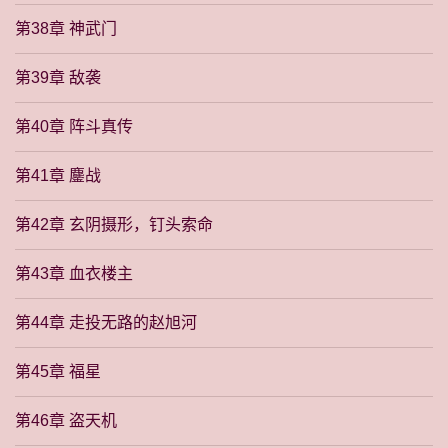
第38章 神武门
第39章 敌袭
第40章 阵斗真传
第41章 鏖战
第42章 玄阴摄形，钉头索命
第43章 血衣楼主
第44章 走投无路的赵旭河
第45章 福星
第46章 盗天机