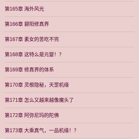
第165章 海外风光
第166章 碧阳修真界
第167章 素女的苦吃不完
第168章 这特么是元婴！？
第169章 修真界的体系
第170章 灵根隐秘，天罡机缘
第171章 怎么又越来越像魔头了
第172章 阿弥尼玛的陀佛
第173章 大乘真气，一品机缘！？