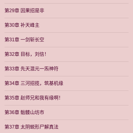
第29章 因果招是非
第30章 补天峰主
第31章 一剑斩长空
第32章 目标，刘信！
第33章 先天混元一炁神符
第34章 三河招揽，筑基机缘
第35章 赵师兄和我有缘啊！
第36章 骷髅山坊市
第37章 太阴蜕形尸解真法