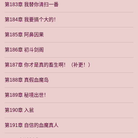
第183章 我替你清扫一番
第184章 我要搞个大的！
第185章 阿鼻因果
第186章 初斗剑阁
第187章 你才是真的畜生啊！（补更！）
第188章 真假血魔岛
第189章 秘境出世！
第190章 入瓮
第191章 自信的血魔真人