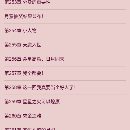
第253章 分身的重要性
月票抽奖结果公布！
第254章 小人物
第255章 天魔入世
第256章 命星高悬，日月同天
第257章 我全都要！
第258章 这一回我真要当个好人了！
第259章 星星之火可以燎原
第260章 求金之难