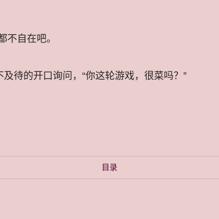
都不自在吧。
不及待的开口询问，“你这轮游戏，很菜吗？”
目录