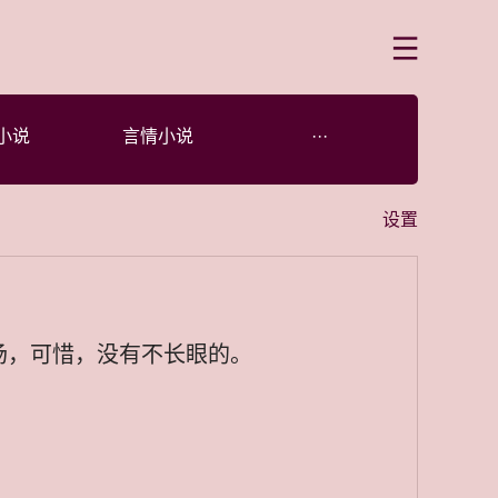
菜单
小说
言情小说
···
设置
场，可惜，没有不长眼的。