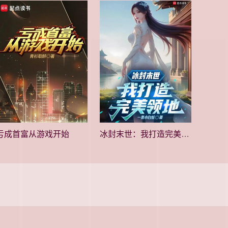
亏成首富从游戏开始
冰封末世：我打造完美领地