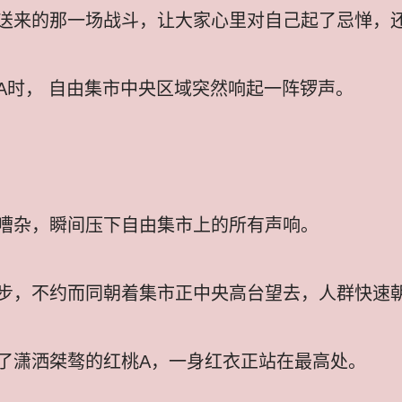
送来的那一场战斗，让大家心里对自己起了忌惮，还是
A时， 自由集市中央区域突然响起一阵锣声。
嘈杂，瞬间压下自由集市上的所有声响。
步，不约而同朝着集市正中央高台望去，人群快速
了潇洒桀骜的红桃A，一身红衣正站在最高处。