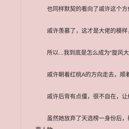
也同样默契的看向了戚许这个方
戚许羡慕了，这才是大佬的模样
所以...我到底是怎么成为“旋风大佬
戚许朝着红桃A的方向走去，顺
戚许后背有点僵，很不自在，让
虽然她放弃了天选榜一身份后，