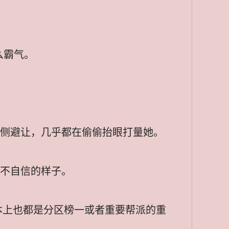
么霸气。
两侧避让，几乎都在偷偷抬眼打量她。
么不自信的样子。
本上也都是分区榜一或者重要帮派的重