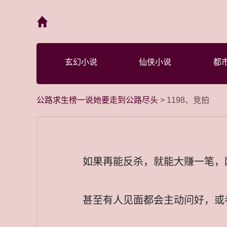
首页
玄幻小说
仙侠小说
都
公路求生榜一说她要走到公路尽头
> 1198、竞拍
如果再能反杀，就能大赚一笔，
甚至有人见面都会主动问好，或