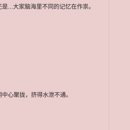
...大家脑海里不同的记忆在作祟。
朝中心聚拢，挤得水泄不通。