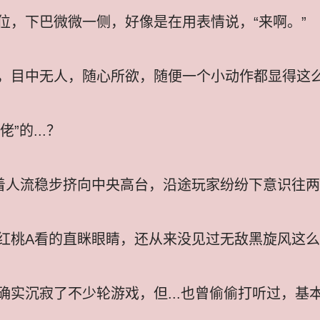
位，下巴微微一侧，好像是在用表情说，“来啊。”
，目中无人，随心所欲，随便一个小动作都显得这
”的...？
着人流稳步挤向中央高台，沿途玩家纷纷下意识往
红桃A看的直眯眼睛，还从来没见过无敌黑旋风这
确实沉寂了不少轮游戏，但...也曾偷偷打听过，基