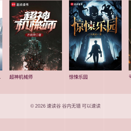
知道剧情
超神机械师
惊悚乐园
© 2026
速读谷
谷内无错 可以速读