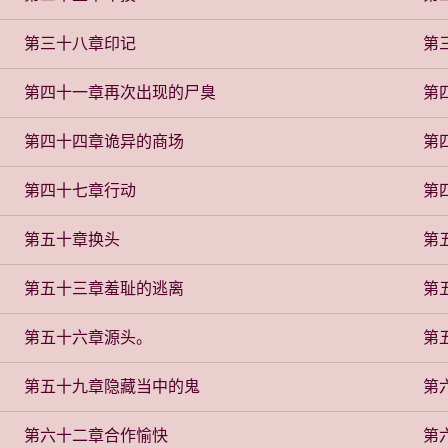
第三十八章印记
第
第四十一章再次出现的尸臭
第
第四十四章诡异的商场
第
第四十七章行动
第
第五十章换头
第
第五十三章羞耻的逃离
第
第五十六章源头。
第
第五十九章隐藏当中的鬼
第
第六十二章合作愉快
第