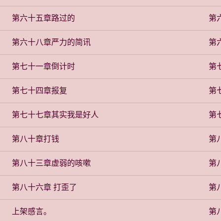
第六十五章路过的
第
第六十八章严力的简讯
第
第七十一章倒计时
第
第七十四章报复
第
第七十七章其实我是好人
第
第八十章打钱
第
第八十三章虚弱的咳嗽
第
第八十六章 打歪了
第
上架感言。
第