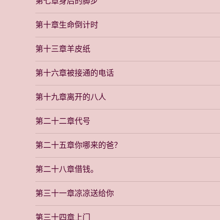
第七章身后的脚步
第十章生命倒计时
第十三章羊皮纸
第十六章被接通的电话
第十九章离开的八人
第二十二章代号
第二十五章你哪来的爸？
第二十八章借钱。
第三十一章凉凉送给你
第三十四章上门