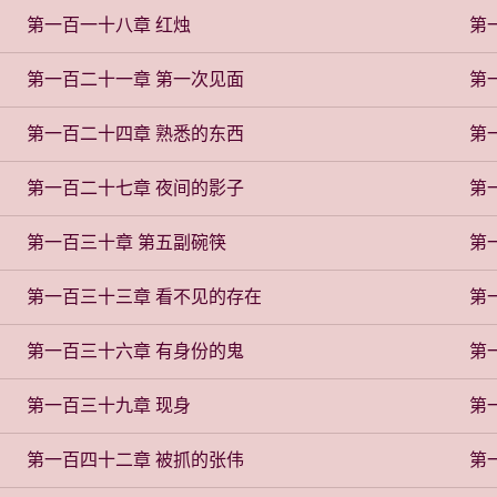
第一百一十八章 红烛
第
第一百二十一章 第一次见面
第
第一百二十四章 熟悉的东西
第
第一百二十七章 夜间的影子
第
第一百三十章 第五副碗筷
第
第一百三十三章 看不见的存在
第
第一百三十六章 有身份的鬼
第
第一百三十九章 现身
第
第一百四十二章 被抓的张伟
第