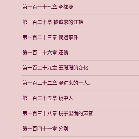
第一百一十七章 全都要
第一百二十章 被追求的江艳
第一百二十三章 偶遇事件
第一百二十六章 还债
第一百二十九章 王珊珊的变化
第一百三十二章 混进来的一人。
第一百三十五章 镜中人
第一百三十八章 镜子里面的声音
第一百四十一章 分别