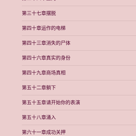
第三十七章摆脱
第四十章运作的电梯
第四十三章消失的尸体
第四十六章真实的身份
第四十九章商场真相
第五十二章躺下
第五十五章请开始你的表演
第五十八章涌入
第六十一章成功关押