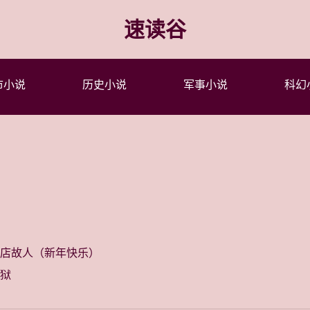
速读谷
市小说
历史小说
军事小说
科幻
外：酒店故人（新年快乐）
坠狱