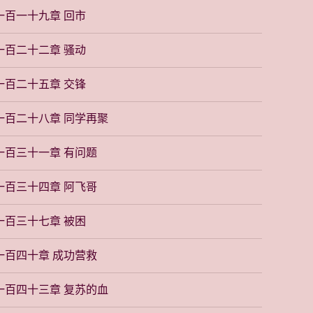
一百一十九章 回市
一百二十二章 骚动
一百二十五章 交锋
一百二十八章 同学再聚
一百三十一章 有问题
一百三十四章 阿飞哥
一百三十七章 被困
一百四十章 成功营救
一百四十三章 复苏的血