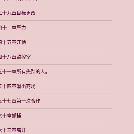
三十九章目标更改
四十二章严力
四十五章江艳
四十八章监控室
五十一章所有失踪的人。
五十四章滑出商场
五十七章第一次合作
六十章抓捕
六十三章离开