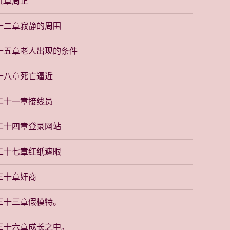
九章周正
十二章寂静的周围
十五章老人出现的条件
十八章死亡逼近
二十一章接线员
二十四章登录网站
二十七章红纸遮眼
三十章奸商
三十三章假模特。
三十六章成长之中。