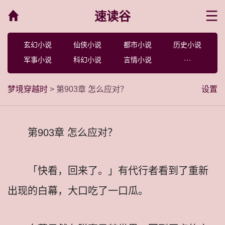
速读谷
菜单
玄幻小说
仙侠小说
都市小说
历史小说
军事小说
科幻小说
言情小说
···
梦境穿越时
> 第903章 怎么应对？
设置
第903章 怎么应对？
「快看，回来了。」有代行者看到了重新
出现的白幕，大口吃了一口瓜。