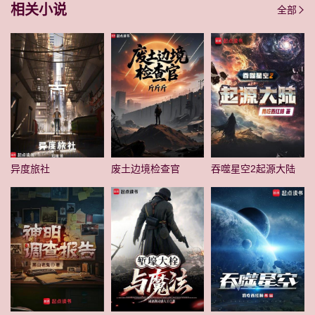
相关小说
全部
异度旅社
废土边境检查官
吞噬星空2起源大陆