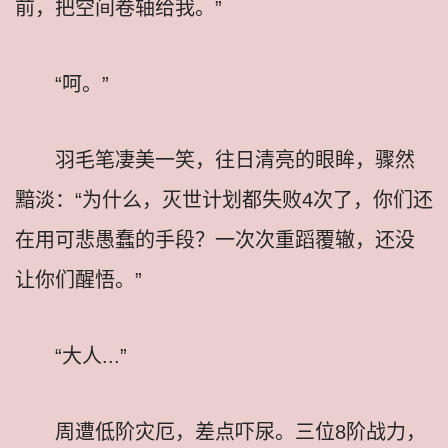
前，把空间卷轴给我。”
“呵。”
羽毛笔凄美一笑，往日清亮的眼眸，骤然
黯淡：“为什么，灭世计划都失败4次了，你们还
在用可悲愚蠢的手段？一次次重蹈覆辙，还没
让你们醒悟。”
“大人...”
周遭低阶灾厄，差点吓尿。三位8阶战力，