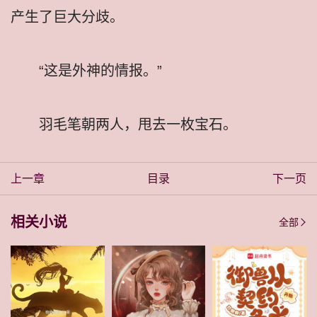
产生了巨大分歧。
“这是外神的情报。”
羽毛笔朝两人，甩去一枚宝石。
上一章
目录
下一页
相关小说
全部