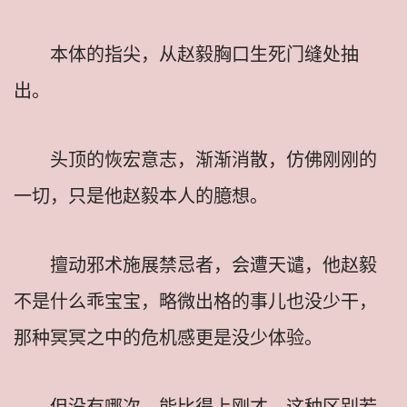
本体的指尖，从赵毅胸口生死门缝处抽
出。
头顶的恢宏意志，渐渐消散，仿佛刚刚的
一切，只是他赵毅本人的臆想。
擅动邪术施展禁忌者，会遭天谴，他赵毅
不是什么乖宝宝，略微出格的事儿也没少干，
那种冥冥之中的危机感更是没少体验。
但没有哪次，能比得上刚才，这种区别若