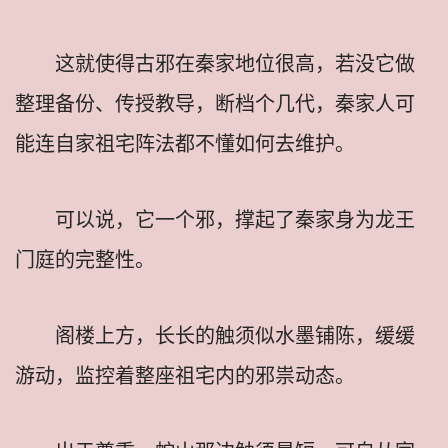
这就使得古邪在秦家地位很高，若没它做
整理备份、传授教导，断档个几代，秦家人可
能连自家祖宅阵法都不懂如何去维护。
可以说，它一个邪，撑起了秦家身为龙王
门庭的完整性。
阁楼上方，长长的触须似水墨铺陈，缓缓
游动，监控着整座祖宅内的邪祟动态。