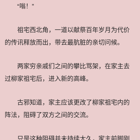
“嗡！”
祖宅西北角，一道以献祭百年岁月为代价
的传讯释放而出，带去最肮脏的亲切问候。
两家穷亲戚们之间的攀比骂架，在家主去
过柳家祖宅后，进入新的高峰。
古邪知道，家主应该更改了柳家祖宅内的
阵法，阻碍了双方之间的交流。
只是这种阻碍并未持续太久，家主前脚刚