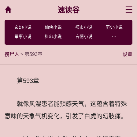
速读谷
菜单
玄幻小说
仙侠小说
都市小说
历史小说
军事小说
科幻小说
言情小说
···
捞尸人
> 第593章
设置
第593章
就像风湿患者能预感天气，这蕴含着特殊
意味的天象气机变化，引发了白虎的幻肢痛。