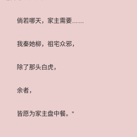
倘若哪天，家主需要……
我秦她柳，祖宅众邪，
除了那头白虎，
余者，
皆愿为家主盘中餐。”
……