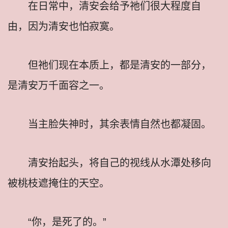
在日常中，清安会给予祂们很大程度自
由，因为清安也怕寂寞。
但祂们现在本质上，都是清安的一部分，
是清安万千面容之一。
当主脸失神时，其余表情自然也都凝固。
清安抬起头，将自己的视线从水潭处移向
被桃枝遮掩住的天空。
“你，是死了的。”