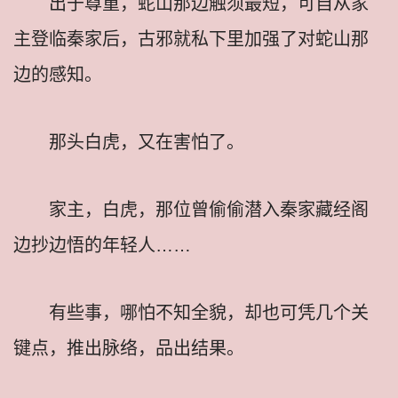
出于尊重，蛇山那边触须最短，可自从家
主登临秦家后，古邪就私下里加强了对蛇山那
边的感知。
那头白虎，又在害怕了。
家主，白虎，那位曾偷偷潜入秦家藏经阁
边抄边悟的年轻人……
有些事，哪怕不知全貌，却也可凭几个关
键点，推出脉络，品出结果。