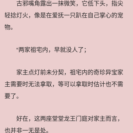
古邪嘴角露出一抹微笑，它低下头，指尖
轻捻灯火，像是在爱抚一只趴在自己掌心的宠
物。
“两家祖宅内，早就没人了；
家主点灯前未分契，祖宅内的奇珍异宝家
主需要时无法拿取，等可以拿取时估计也不需
要了。
好在，这两座堂堂龙王门庭对家主而言，
也并非一无是处。