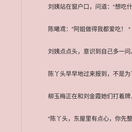
刘姨站在窗户口，问道：“想吃什
陈曦鸢：”阿姐做得我都爱吃！ “
刘姨点点头，意识到自己多一问
陈丫头早早地过来报到，不是为
柳玉梅正在和刘金霞她们打着牌
“陈丫头，东屋里有点心，你先整