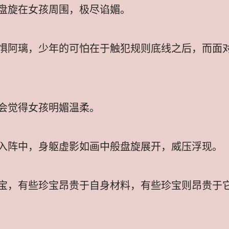
盘旋在女孩周围，极尽谄媚。
惧阿璃，少年的可怕在于触犯规则底线之后，而面
会觉得女孩明媚温柔。
入阵中，身躯虚影如画中般盘旋展开，威压浮现。
宝，有些珍宝昂贵于自身材料，有些珍宝则昂贵于