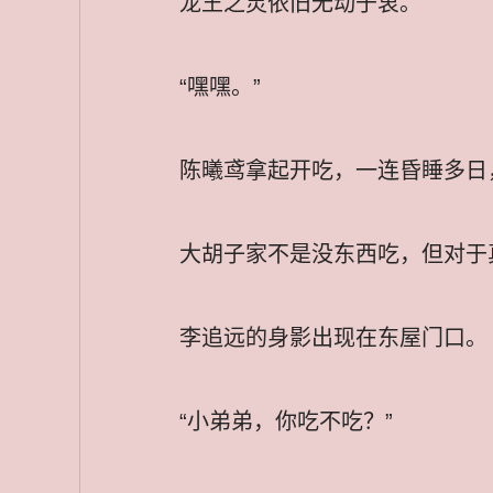
龙王之灵依旧无动于衷。
“嘿嘿。”
陈曦鸢拿起开吃，一连昏睡多日
大胡子家不是没东西吃，但对于
李追远的身影出现在东屋门口。
“小弟弟，你吃不吃？”