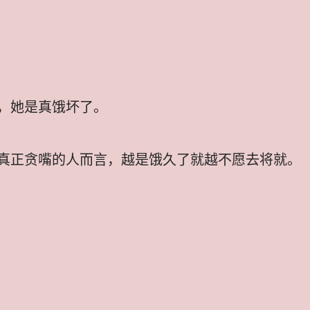
，她是真饿坏了。
真正贪嘴的人而言，越是饿久了就越不愿去将就。