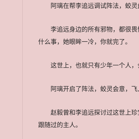
阿璃在帮李追远调试阵法，蛟灵
李追远身边的所有邪物，都很畏
什么事，她眼眸一冷，你就完了。
这世上，也就只有少年一个人，
阿璃开启了阵法，蛟灵会意，飞
赵毅曾和李追远探讨过这世上珍
跟随过的主人。