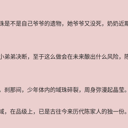
珠是不是自己爷爷的遗物，她爷爷又没死，奶奶近
小弟弟决断，至于这么做会在未来酿出什么风险，
，刹那间，少年体内的域珠碎裂，周身弥漫起晶莹
域，在品级上，已是古往今来历代陈家人的独一份