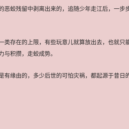
的恶蛟残留中剥离出来的，追随少年走江后，一步
一类存在的上限，有些玩意儿就算放出去，也就只
力与积攒，走蛟成势。
是有缘由的，多少后世的可怕灾祸，都起源于昔日的