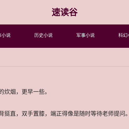
速读谷
市小说
历史小说
军事小说
科幻
的炊烟，更早一些。
背挺直，双手置膝，端正得像是随时等待老师提问