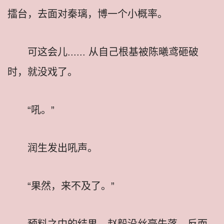
擂台，去面对秦璃，博一个小概率。
可这会儿...... 从自己根基被陈曦鸢砸破
时，就没戏了。
“吼。”
润生发出吼声。
“果然，来不及了。”
预料之中的结果，赵毅没丝毫失落，反而