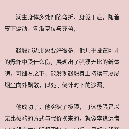
润生身体多处凹陷弯折、身躯干症，随着
皮下蠕动，渐渐复位与充盈;
赵毅那边形象要好很多，他几乎没在刚才
的爆炸中受什么伤，展现出了强硬无比的新体
魄，可细看之下，能发现赵毅身上持续有屡屡
烟尘向外飘散，似处于倒计时下的沙漏。
他成功了，他突破了极限，可这极限是以
无比极端的方式与代价换来的，就像李追远借