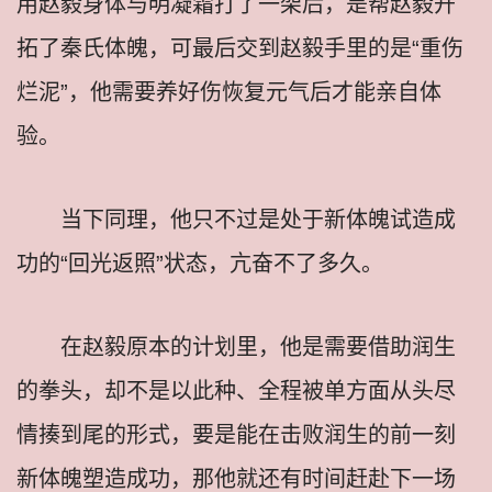
用赵毅身体与明凝霜打了一架后，是帮赵毅开
拓了秦氏体魄，可最后交到赵毅手里的是“重伤
烂泥”，他需要养好伤恢复元气后才能亲自体
验。
当下同理，他只不过是处于新体魄试造成
功的“回光返照”状态，亢奋不了多久。
在赵毅原本的计划里，他是需要借助润生
的拳头，却不是以此种、全程被单方面从头尽
情揍到尾的形式，要是能在击败润生的前一刻
新体魄塑造成功，那他就还有时间赶赴下一场