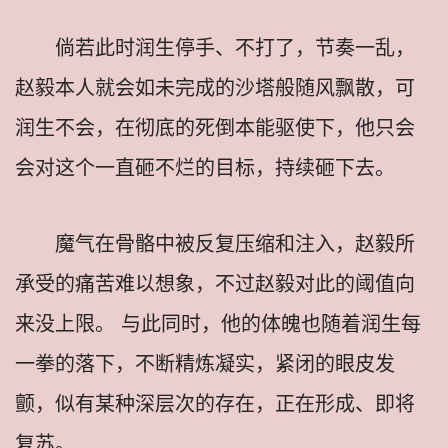
倘若此时润生停手、不打了，节奏一乱，
赵毅本人就会如未完成的沙塔般随风飘散，可
润生不会，在彻底的死倒本能驱使下，他只会
会对这个一直砸不烂的目标，持续砸下去。
魔气在骨骼中被反复压缩和注入，赵毅所
承受的痛苦难以想象，不过赵毅对此的阈值向
来没上限。 与此同时，他的体魄也随着润生每
一拳的落下，不断精炼凝实，紧闭的眼皮发
颤，似有某种深层次的存在，正在形成、即将
复苏。