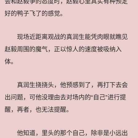
会和赵毅争的态度时，赵毅心里其实有种预定
好的鸭子飞了的感觉。
现场近距离观战的真润生能凭肉眼就瞧见
赵毅周围的魔气，正以惊人的速度被吸纳入
体。
真润生挠挠头，他预感到了，再打下去会
出问题，可他没理由去对场内的“自己”进行提
醒，再者，也无法提醒。
他知道，里头的那个自己，除非是小远出