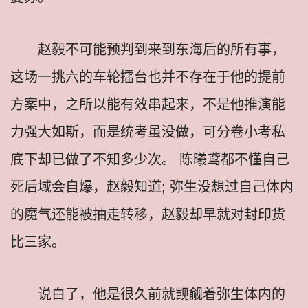
赵毅不可能预判到来到东海后的所有事，
这场一挑六的车轮擂台也并不存在于他的提前
方案中，之所以能有效串起来，不是他推演能
力强大如斯，而是统考虽没做，可分卷小考私
底下却已做了不知多少次。 陈曦鸢都不懂自己
死后域会自爆，赵毅知道; 弥生没想过自己体内
的魔气还能被抽走转移，赵毅却早就对封印货
比三家。
说白了，他是很久前就觊觎着弥生体内的