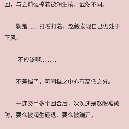
回，与之前强撑着被润生揍，截然不同。
就是...... 打着打着，赵毅发现自己仍处于
下风。
“不应该啊.........”
不差档了，可同档之中亦有高低之分。
一连交手多个回合后，次次还是赵毅被破
防，要么被润生砸退、要么被踹开。