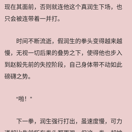
现在其面前，否则就连他这个真润生下场，也
只会被连带着一并打。
时间不断流逝，假润生的拳头变得越来越
慢，无视一切后果的叠势之下，使得他也步入
到赵毅先前的失控阶段，自己身体带不动如此
磅礴之势。
“啪！”
下一拳，润生强行打出，虽速度慢，可力