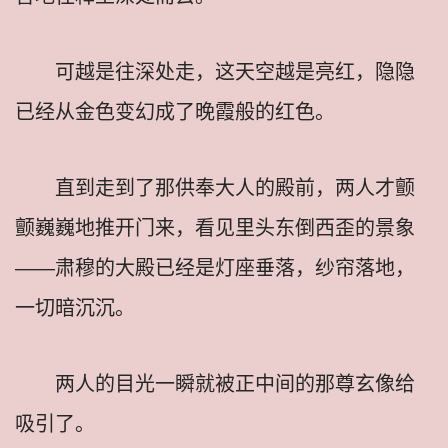
可越是往深处走，这天空越是亮红，隐隐
已经从金色变幻成了晚霞般的红色。
直到走到了那供奉大人的殿前，两人才颤
颤巍巍地推开门来，看见里头东倒西歪的景象
——肃穆的大殿已经是灯座垂落，纱帘落地，
一切暗沉沉。
两人的目光一瞬就被正中间的那尊玄像给
吸引了。