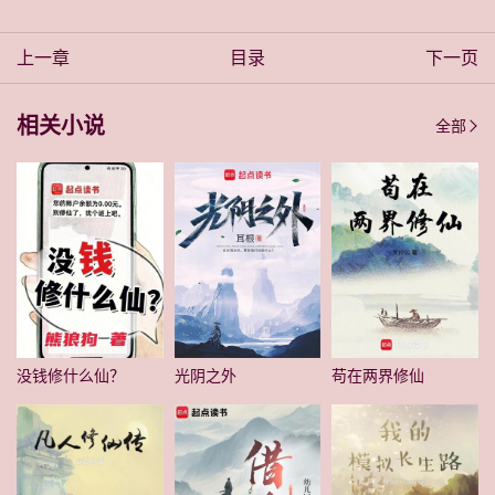
上一章
目录
下一页
相关小说
全部
没钱修什么仙？
光阴之外
苟在两界修仙