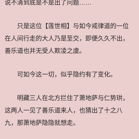
说不清到底是不是出了问题……
只是这位【莲世相】与如今戒律道的一位
在人间行走的大人乃是至交，即便久久不出，
善乐道也并无受人欺凌之虞。
可如今这一切，似乎隐约有了变化。
明藏三人在北方拦住了萧地萨与仁势珙，
这两人一见了善乐道来人，也猜出了十之八
九，那萧地萨隐隐就想走。