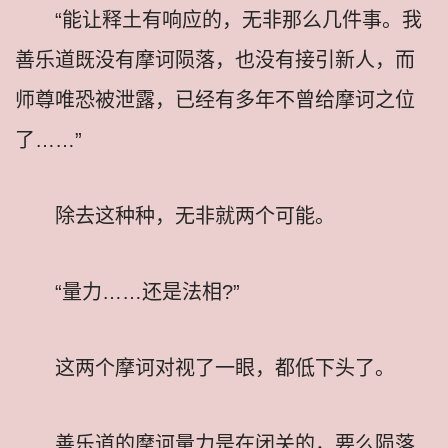
“能让释土有响应的，无非那么几件事。我
善乐道既没有摩诃陨落，也没有接引新人，而
师尊唯恐被泄露，已经有多年不曾给摩诃之位
了……”
除去这种种，无非就两个可能。
“量力……还是法相?”
这两个摩诃对视了一眼，都低下头了。
善乐道的摩诃量力是在闭关的，要么陨落