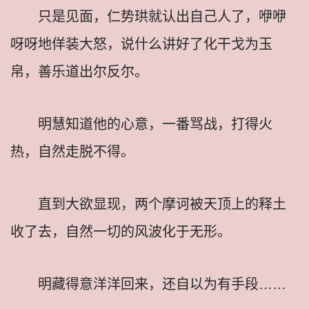
只是见面，仁势珙就认出自己人了，咿咿
呀呀地佯装大怒，说什么讲好了化干戈为玉
帛，善乐道出尔反尔。
明慧知道他的心意，一番骂战，打得火
热，自然走脱不得。
直到大欲显现，两个摩诃被天顶上的释土
收了去，自然一切的风波化于无形。
明藏得意洋洋回来，还自以为有手段……