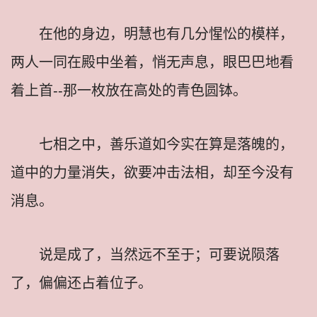
在他的身边，明慧也有几分惺忪的模样，
两人一同在殿中坐着，悄无声息，眼巴巴地看
着上首--那一枚放在高处的青色圆钵。
七相之中，善乐道如今实在算是落魄的，
道中的力量消失，欲要冲击法相，却至今没有
消息。
说是成了，当然远不至于；可要说陨落
了，偏偏还占着位子。