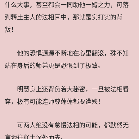
什么大事，甚至都会一同助他一臂之力，可落
到释土主人的法相耳中，那就是实打实的背
叛！
他的恐惧源源不断地在心里翻滚，殊不知
站在身后的师弟更是恐惧到了极致。
明慧身上还背负着大秘密，一旦被法相看
穿，极有可能连师尊莲莲都要遭殃！
可两人绝没有怠慢法相的可能，都默然无
言地往释土深处而去。