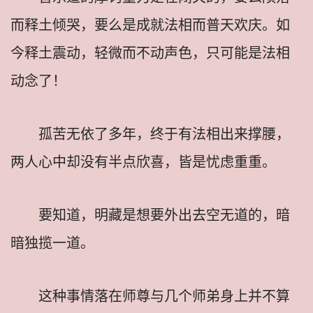
而释土倾哭，要么是成就法相而普天欢庆。如
今释土震动，轻微而不动声色，只可能是法相
动念了！
孤苦无依了多年，终于有法相出来撑腰，
两人心中却没有半点欣喜，皆是忧虑重重。
要知道，明藏是想要外出去空无道的，暗
暗独揽一道。
这种事情落在师尊与几个师弟身上并不算