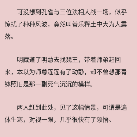
可没想到孔雀与三位法相大战一场，似乎
惊扰了种种风波，竟然叫善乐释土中大为人震
落。
明藏道了明慧去找魏王，带着师弟赶回
来，本以为师尊莲莲有了动静，却不曾想那青
钵照旧是那一副死气沉沉的模样。
两人赶到此处，见了这幅情景，可谓是遍
体生寒，对视一眼，几乎很快有了领悟。