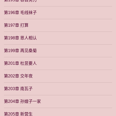
第196章 毛线袜子
第197章 打算
第198章 恩人相认
第199章 再见桑菊
第201章 杜昱要人
第202章 交年夜
第203章 南瓦子
第204章 孙嫂子一家
第205章 新营生