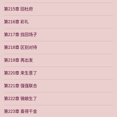
第215章 回杜府
第216章 彩礼
第217章 找回场子
第218章 区别对待
第219章 再出发
第220章 来生意了
第221章 强强联合
第222章 锦娘生了
第223章 喜得千金