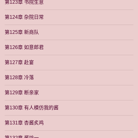
第123章 书院生意
第124章 杂院日常
第125章 新商队
第126章 如意郎君
第127章 赴宴
第128章 冷落
第129章 断亲家
第130章 有人模仿我的酱
第131章 杏酱炙鸡
第132章 酱坊一