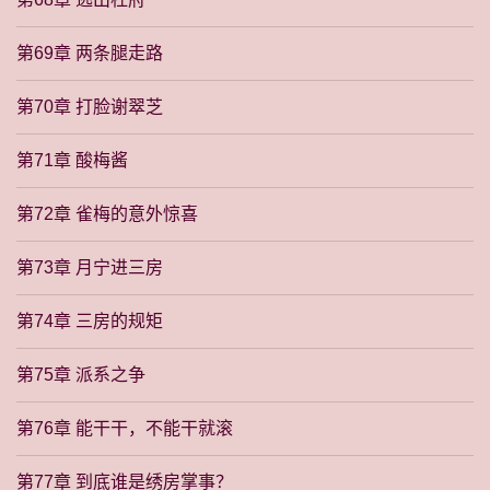
第69章 两条腿走路
第70章 打脸谢翠芝
第71章 酸梅酱
第72章 雀梅的意外惊喜
第73章 月宁进三房
第74章 三房的规矩
第75章 派系之争
第76章 能干干，不能干就滚
第77章 到底谁是绣房掌事？