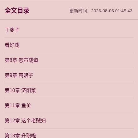
全文目录
更新时间：2026-08-06 01:45:43
丁婆子
看好戏
第8章 怨声载道
第9章 高娘子
第10章 济阳菜
第11章 鱼价
第12章 这个老贼妇
第13章 升职啦