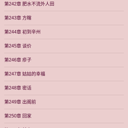
第242章 肥水不流外人田
第243章 方瞎
第244章 初到辛州
第245章 谈价
第246章 疹子
第247章 姑姑的幸福
第248章 密话
第249章 出阁前
第250章 回家