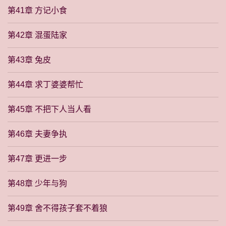
第41章 方记小食
第42章 混蛋陆家
第43章 兔皮
第44章 求丁婆婆帮忙
第45章 不把下人当人看
第46章 夫妻争执
第47章 更进一步
第48章 少年与狗
第49章 舍不得孩子套不着狼