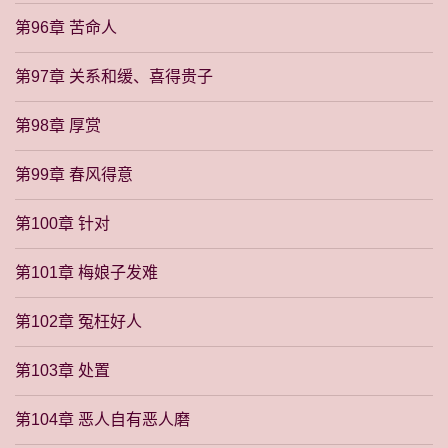
第96章 苦命人
第97章 关系和缓、喜得贵子
第98章 厚赏
第99章 春风得意
第100章 针对
第101章 梅娘子发难
第102章 冤枉好人
第103章 处置
第104章 恶人自有恶人磨