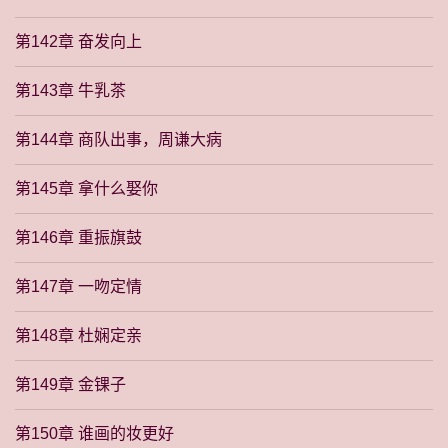
第142章 奋发向上
第143章 牛乳茶
第144章 商队出事，周谦大病
第145章 拿什么娶你
第146章 重振旗鼓
第147章 一吻定情
第148章 杜娴定亲
第149章 金锞子
第150章 谁画的妆更好