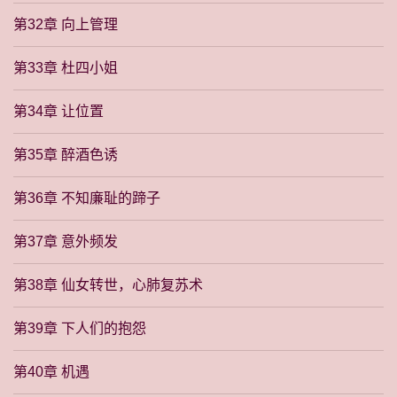
第32章 向上管理
第33章 杜四小姐
第34章 让位置
第35章 醉酒色诱
第36章 不知廉耻的蹄子
第37章 意外频发
第38章 仙女转世，心肺复苏术
第39章 下人们的抱怨
第40章 机遇