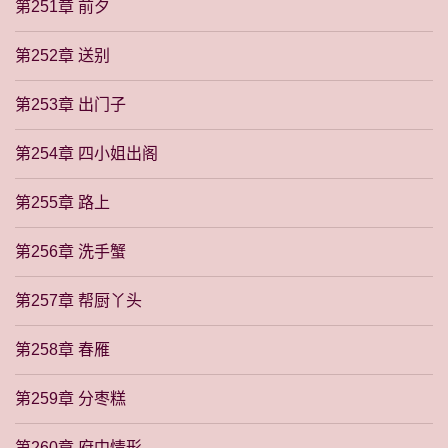
第251章 前夕
第252章 送别
第253章 出门子
第254章 四小姐出阁
第255章 路上
第256章 洗手蟹
第257章 帮厨丫头
第258章 春雁
第259章 分枣糕
第260章 府中情形