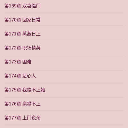
第169章 双喜临门
第170章 回家日常
第171章 蒸蒸日上
第172章 职场精英
第173章 困难
第174章 恶心人
第175章 我瞧不上她
第176章 高攀不上
第177章 上门说亲