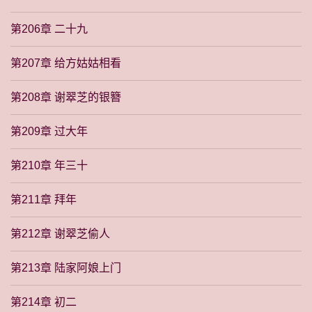
第206章 二十九
第207章 给方姑姑相看
第208章 谢翠芝的银簪
第209章 过大年
第210章 年三十
第211章 拜年
第212章 谢翠芝偷人
第213章 陆家阿娘上门
第214章 初二