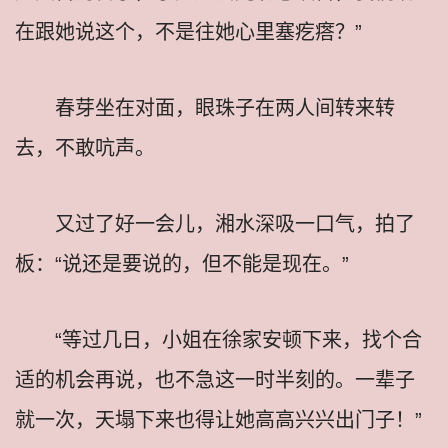
在跟她说这个，不是往她心里塞疙瘩？”
春芽坐在对面，眼珠子在两人间转来转
去，不敢吭声。
又过了好一会儿，湘水深吸一口气，拍了
板：“说还是要说的，但不能是现在。”
“等过几日，小姐在徐家安顿下来，找个合
适的机会再说，也不急这一时半刻的。一辈子
就一次，天塌下来也得让她高高兴兴出门子！”