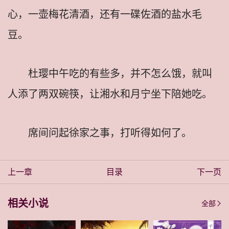
心，一壶梅花清酒，还有一碟佐酒的盐水毛
豆。
杜璎中午吃的有些多，并不怎么饿，就叫
人添了两双碗筷，让湘水和月宁坐下陪她吃。
席间问起徐家之事，打听得如何了。
上一章
目录
下一页
相关小说
全部