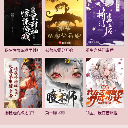
我在惊悚游戏里封神
御兽从零分开始
重生之将门毒后
抢我婚约嫁太子？我携孕肚嫁皇帝
第一瞳术师
领主：我在苦痛世界，养成少女