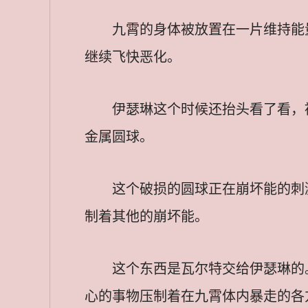
九霄的身体被放置在一片维持能
继续飞快恶化。
伊瑟琳这个时候还抬头看了看，
金属圆球。
这个破损的圆球正在崩坏能的刺
制着其他的崩坏能。
这个东西是瓦尔特交给伊瑟琳的
心的事物压制着在九霄体内暴走的各