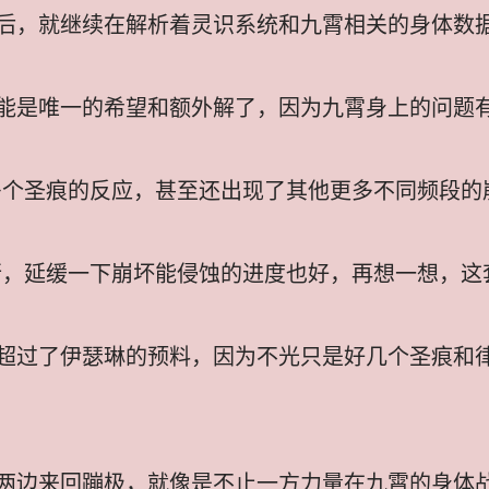
后，就继续在解析着灵识系统和九霄相关的身体数
能是唯一的希望和额外解了，因为九霄身上的问题
多个圣痕的反应，甚至还出现了其他更多不同频段的
行，延缓一下崩坏能侵蚀的进度也好，再想一想，这
超过了伊瑟琳的预料，因为不光只是好几个圣痕和
两边来回蹦极，就像是不止一方力量在九霄的身体