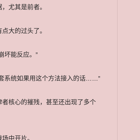
据，尤其是前者。
有点大的过头了。
崩坏能反应。”
套系统如果用这个方法接入的话……”
律者核心的摧残，甚至还出现了多个
战场中开片。