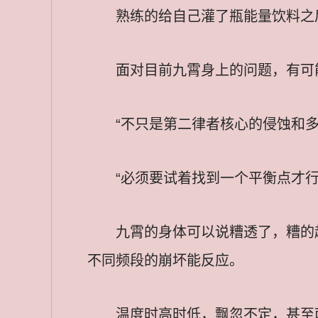
熟练的给自己灌了瓶能量饮料之
面对目前九霄身上的问题，有可
“不只是第二律者核心的侵蚀和
“必须要试着找到一个平衡点才
九霄的身体可以说糟透了，糟的
不同频段的崩坏能反应。
温度时高时低，飘忽不定，甚至