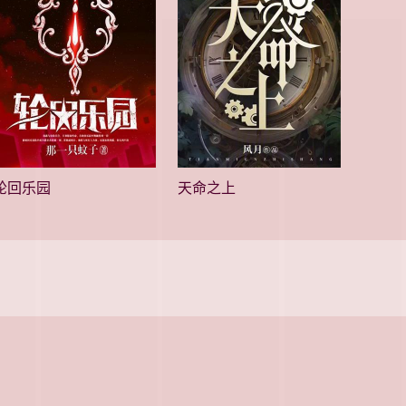
轮回乐园
天命之上