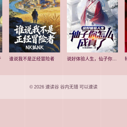
产
谁说我不是正经冒险者
说好体验人生，仙子你怎么成真了
© 2026
速读谷
谷内无错 可以速读