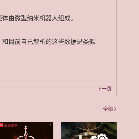
壳体由微型纳米机器人组成。
，和目前自己解析的这些数据是类似
下一页
全部