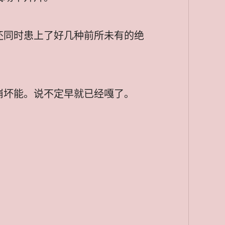
还同时患上了好几种前所未有的绝
崩坏能。说不定早就已经嘎了。
”