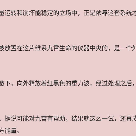
量运转和崩坏能稳定的立场中，正是依靠这套系统
被放置在这片维系九霄生命的仪器中央的，是一个
激下，向外释放着红黑色的重力波，经过处理之后
。据说可能对九霄有帮助，结果就这么一试，还真
方能量。