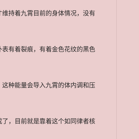
才维持着九霄目前的身体情况，没有
外表有着裂痕，有着金色花纹的黑色
，这种能量会导入九霄的体内调和压
成了，目前就是靠着这个如同律者核