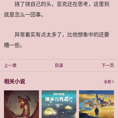
挠了挠自己的头，亚克还在思考，这里到
底是怎么一回事。
异常着实有点太多了，比他想象中的还要
糟一些。
上一章
目录
下一页
相关小说
全部