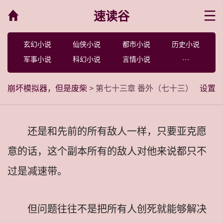
速读谷
菜单
玄幻小说
仙侠小说
都市小说
历史小说
军事小说
科幻小说
言情小说
···
崩坏模拟器，但是废柴
> 第七十三章 番外（七十三）
设置
还是和先前的所有敌人一样，只要亚克愿
意的话，这个副本所有的敌人对他来说都只不
过是减速带。
但问题往往不是把所有人创死就能够解决