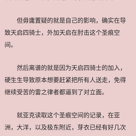
但毋庸置疑的就是自己的影响，确实在导
致天启四骑士，外加天启在肘击这个圣痕空
间。
然后离谱的就是因为天启四骑士的加入，
硬生生导致原本想要赶紧把所有人送走，免得
继续受苦的雷之律者都逼到了对立面。
就亚克读取这个圣痕空间的记录，在亚
洲，大洋，以及极东附近，芽衣已经有好几次