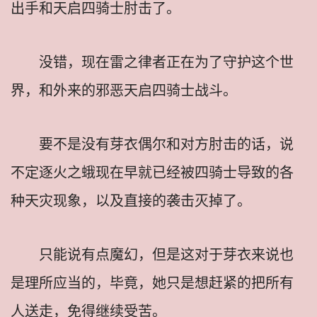
出手和天启四骑士肘击了。
没错，现在雷之律者正在为了守护这个世
界，和外来的邪恶天启四骑士战斗。
要不是没有芽衣偶尔和对方肘击的话，说
不定逐火之蛾现在早就已经被四骑士导致的各
种天灾现象，以及直接的袭击灭掉了。
只能说有点魔幻，但是这对于芽衣来说也
是理所应当的，毕竟，她只是想赶紧的把所有
人送走，免得继续受苦。