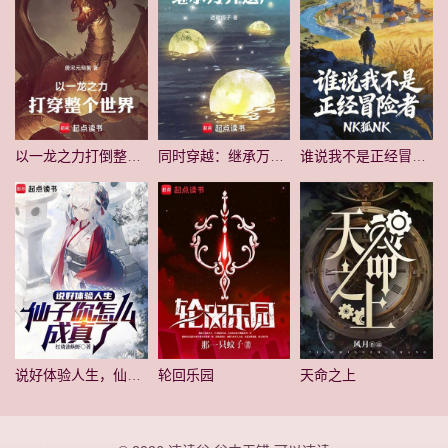
以一龙之力打倒整个世界！
同时穿越：继承万界遗产
谁说我不是正经冒险者
说好体验人生，仙子你怎么成真了
轮回乐园
天命之上