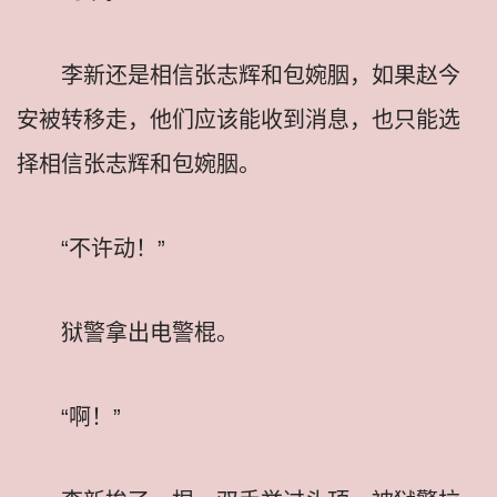
李新还是相信张志辉和包婉胭，如果赵今
安被转移走，他们应该能收到消息，也只能选
择相信张志辉和包婉胭。
“不许动！”
狱警拿出电警棍。
“啊！”