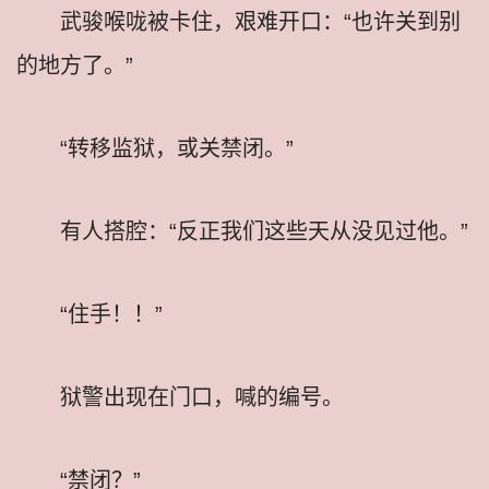
武骏喉咙被卡住，艰难开口：“也许关到别
的地方了。”
“转移监狱，或关禁闭。”
有人搭腔：“反正我们这些天从没见过他。”
“住手！！”
狱警出现在门口，喊的编号。
“禁闭？”