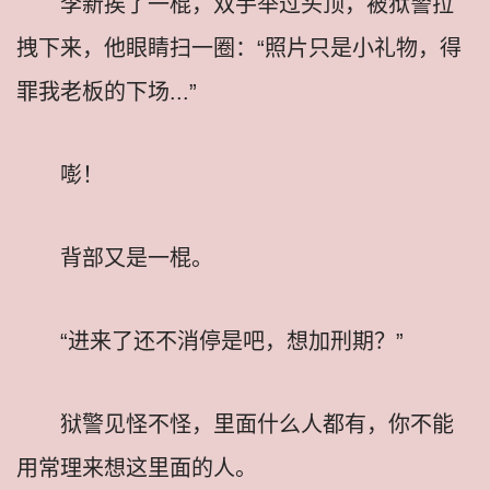
李新挨了一棍，双手举过头顶，被狱警拉
拽下来，他眼睛扫一圈：“照片只是小礼物，得
罪我老板的下场...”
嘭！
背部又是一棍。
“进来了还不消停是吧，想加刑期？”
狱警见怪不怪，里面什么人都有，你不能
用常理来想这里面的人。