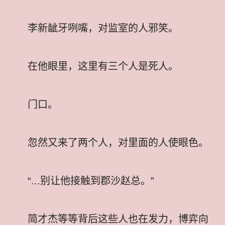
李新龇牙咧嘴，对监室的人邪笑。
在他眼里，这里有三个人是死人。
门口。
忽然又来了两个人，对里面的人使眼色。
“...别让他接触到郡沙赵总。”
简才杰等等背后这些人也在发力，博弈向