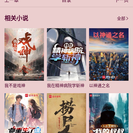
上一章
目录
下一页
相关小说
全部
我不是戏神
我在精神病院学斩神
以神通之名