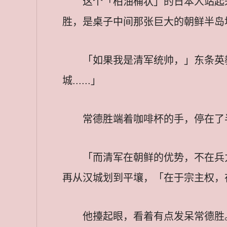
这个「柏油桶状」的日本人站起
胜，是桌子中间那张巨大的朝鲜半岛
「如果我是清军统帅，」东条英
城......」
常德胜端着咖啡杯的手，停在了
「而清军在朝鲜的优势，不在兵力
再从汉城划到平壤，「在于宗主权，
他擡起眼，看着有点发呆常德胜