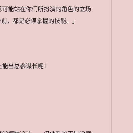
尽可能站在你们所扮演的角色的立场
想计划，都是必须掌握的技能。」
上能当总参谋长呢！