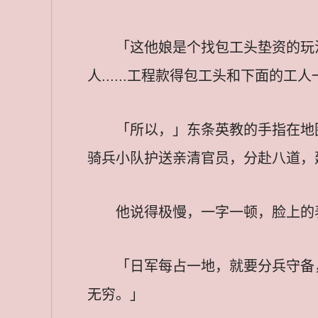
「这他娘是个找包工头垫资的玩
人......工程款得包工头和下面的工人一起
「所以，」东条英教的手指在地
骑兵小队护送亲清官员，分赴八道，
他说得极慢，一字一顿，脸上的
「日军每占一地，就要分兵守备
无穷。」