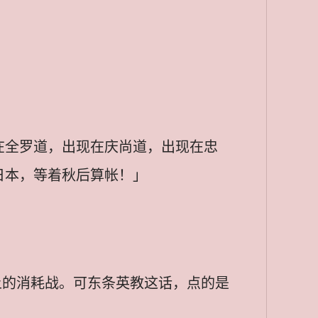
在全罗道，出现在庆尚道，出现在忠
日本，等着秋后算帐！」
上的消耗战。可东条英教这话，点的是