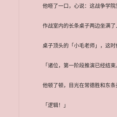
他咂了一口，心说：这战争学院
作战室内的长条桌子两边坐满了
桌子顶头的「小毛老师」，这时
「诸位，第一阶段推演已经结束。
他顿了顿，目光在常德胜和东条
「逻辑！」