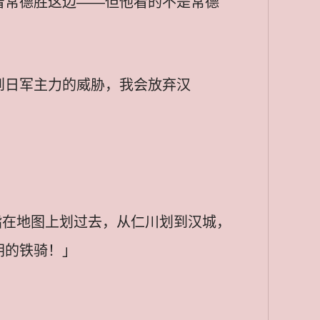
着常德胜这边——但他看的不是常德
到日军主力的威胁，我会放弃汉
手指在地图上划过去，从仁川划到汉城，
朝的铁骑！」