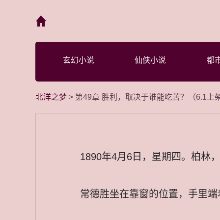
首页
玄幻小说
仙侠小说
都
北洋之梦
> 第49章 胜利，取决于谁能吃苦？（6.1
1890年4月6日，星期四。柏
常德胜坐在靠窗的位置，手里端