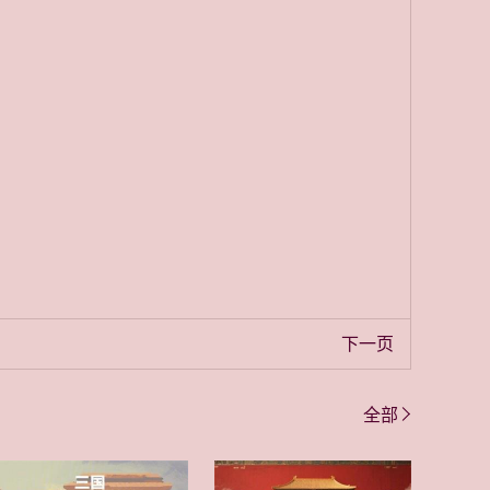
下一页
全部