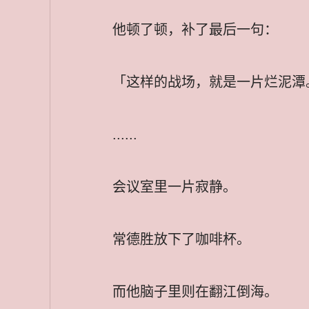
他顿了顿，补了最后一句：
「这样的战场，就是一片烂泥潭
......
会议室里一片寂静。
常德胜放下了咖啡杯。
而他脑子里则在翻江倒海。