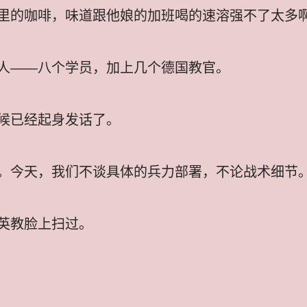
里的咖啡，味道跟他娘的加班喝的速溶强不了太多
人——八个学员，加上几个德国教官。
候已经起身发话了。
今天，我们不谈具体的兵力部署，不论战术细节。我们
英教脸上扫过。