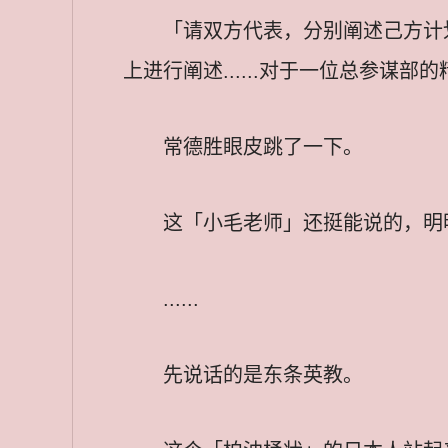
「请双方代表，分别阐述己方计
上进行阐述......对于一位总参
常德胜眼皮跳了一下。
这「小毛老师」还挺能说的，明
......
先说话的是东条英教。