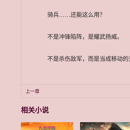
骑兵……还能这么用？
不是冲锋陷阵，是耀武扬威。
不是杀伤敌军，而是当成移动的
上一章
相关小说