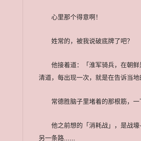
心里那个得意啊！
姓常的，被我说破底牌了吧？
他接着道：「淮军骑兵，在朝鲜
清道，每出现一次，就是在告诉当地
常德胜脑子里堵着的那根筋，一
他之前想的「消耗战」，是战壕
另一条路......