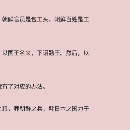
，朝鲜官员是包工头，朝鲜百姓是工
。以国王名义，下诏勤王。然后，以
就有了对应的办法。
之粮，养朝鲜之兵，耗日本之国力于