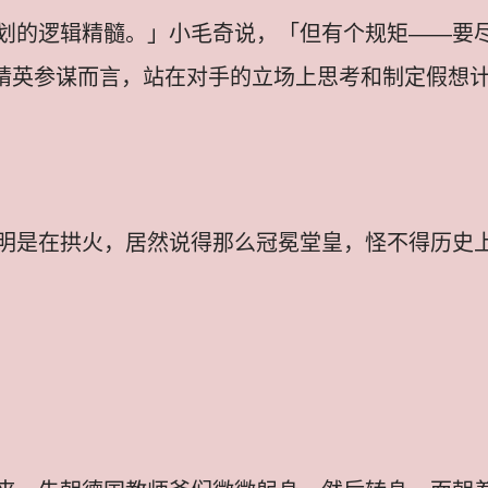
划的逻辑精髓。」小毛奇说，「但有个规矩——要
谋部的精英参谋而言，站在对手的立场上思考和制定假
明是在拱火，居然说得那么冠冕堂皇，怪不得历史