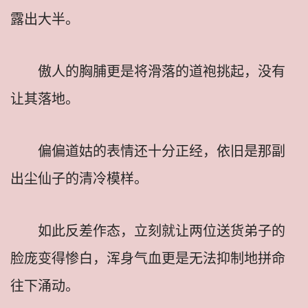
露出大半。
傲人的胸脯更是将滑落的道袍挑起，没有
让其落地。
偏偏道姑的表情还十分正经，依旧是那副
出尘仙子的清冷模样。
如此反差作态，立刻就让两位送货弟子的
脸庞变得惨白，浑身气血更是无法抑制地拼命
往下涌动。