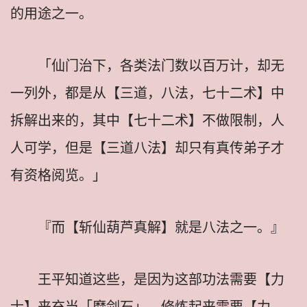
的用途之一。
「仙门治下，各类法门数以百万计，却无
一列外，都是从【三道，八法，七十二术】中
拆解出来的，其中【七十二术】不做限制，人
人可学，但是【三道八法】却只有真传弟子才
有资格阅览。」
『而【斩仙葫芦真解】就是八法之一。』
王平知道这些，是因为这部功法需要【力
士】来充当「磨剑石」，修炼起来需要【力