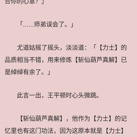
合你的心意？」
「......师弟误会了。」
尤道姑摇了摇头，淡淡道：「【力士】的
品质相当不错，用来修炼【斩仙葫芦真解】已
是绰绰有余了。」
此言一出，王平顿时心头微跳。
【斩仙葫芦真解】，他作为【力士】的记
忆里也有这门功法，因为这原本就是【力士】