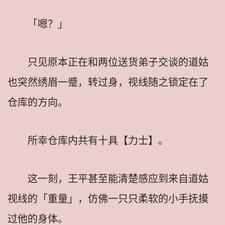
「嗯？」
只见原本正在和两位送货弟子交谈的道姑
也突然绣眉一蹙，转过身，视线随之锁定在了
仓库的方向。
所幸仓库内共有十具【力士】。
这一刻，王平甚至能清楚感应到来自道姑
视线的「重量」，仿佛一只只柔软的小手抚摸
过他的身体。