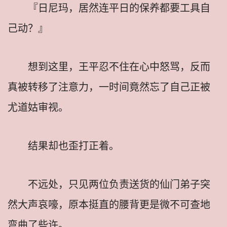
『日尼玛，居然连平日的保养都要工具自
己动？』
想到这里，王平忍不住在心中怒骂，反而
真被转移了注意力，一时间竟然忘了自己正被
尤道姑审视。
结果却也歪打正着。
不远处，只见两位负责送货的仙门弟子突
然大声哀嚎，原本挺直的腰背更是微不可查地
弯曲了些许。