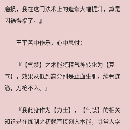
磨损，我在这门法术上的造诣大幅提升，算是
因祸得福了。』
王平苦中作乐，心中思忖：
『【气禁】之术能将精气神转化为【真
气】，效果从低到高分别是止血生肌，续骨连
筋，刀枪不入。』
『我此身作为【力士】，【气禁】的相关
知识是在炼制之初就直接刻入本能，寻常人学