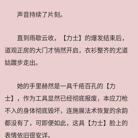
声音持续了片刻。
直到雨歇云收，【力士】的爆发结束后，
道观正房的大门才悄然开启，衣衫整齐的尤道
姑踱步走出。
她的手里赫然是一具千疮百孔的【力
士】，作为工具显然已经彻底报废，本应刀枪
不入的身体彻底毁坏，连施展法术恢复的余韵
都没有了，可即便如此，这具【力士】脸上的
表情依旧很安详。