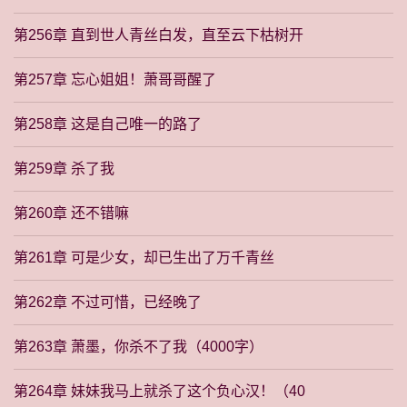
第256章 直到世人青丝白发，直至云下枯树开
第257章 忘心姐姐！萧哥哥醒了
第258章 这是自己唯一的路了
第259章 杀了我
第260章 还不错嘛
第261章 可是少女，却已生出了万千青丝
第262章 不过可惜，已经晚了
第263章 萧墨，你杀不了我（4000字）
第264章 妹妹我马上就杀了这个负心汉！（40