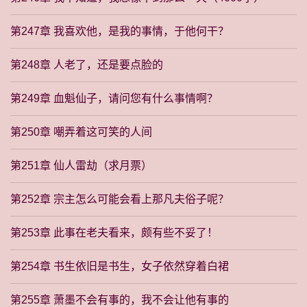
第247章 我喜欢他，是我的事情，于他何干？
第248章 人老了，还是要点脸的
第249章 血魁仙子，请问您有什么事情啊？
第250章 嘲弄着这可笑的人间
第251章 仙人雷劫（求月票）
第252章 宗主怎么可能会看上那凡夫俗子呢？
第253章 此事在老夫看来，颇有些不妥了！
第254章 书生依旧是书生，女子依然穿着白裙
第255章 萧墨不会有事的，我不会让他有事的