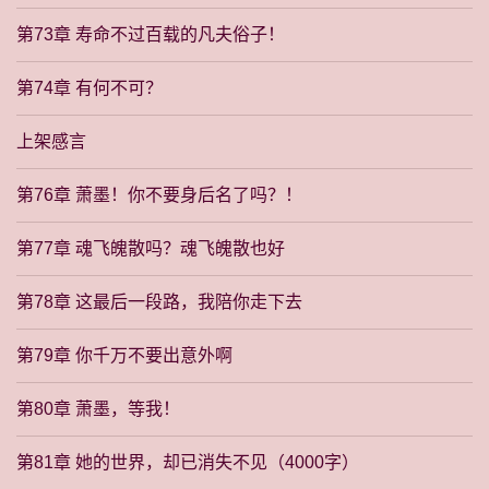
第73章 寿命不过百载的凡夫俗子！
第74章 有何不可？
上架感言
第76章 萧墨！你不要身后名了吗？！
第77章 魂飞魄散吗？魂飞魄散也好
第78章 这最后一段路，我陪你走下去
第79章 你千万不要出意外啊
第80章 萧墨，等我！
第81章 她的世界，却已消失不见（4000字）