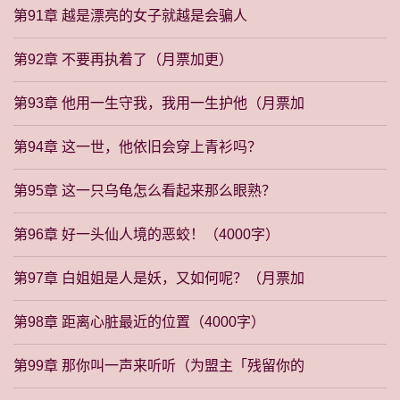
第91章 越是漂亮的女子就越是会骗人
第92章 不要再执着了（月票加更）
第93章 他用一生守我，我用一生护他（月票加
第94章 这一世，他依旧会穿上青衫吗？
第95章 这一只乌龟怎么看起来那么眼熟？
第96章 好一头仙人境的恶蛟！（4000字）
第97章 白姐姐是人是妖，又如何呢？（月票加
第98章 距离心脏最近的位置（4000字）
第99章 那你叫一声来听听（为盟主「残留你的