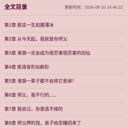
全文目录
更新时间：2026-08-10 14:46:22
第1章 朕这一生如履薄冰
第2章 从今天起，我就是你师父
第3章 清漪一定会成为很厉害很厉害的剑仙
第4章 练得身形似鹤形
第5章 清漪一辈子都不会将它丢掉！
第6章 师父，我不行的......
第7章 我说过，你是逃不掉的
第8章 师父押的钱，弟子给您赚回来了