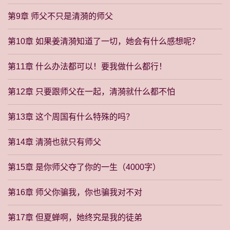
第9章 师父不只是清漪的师父
第10章 如果姜清漪知道了一切，她会有什么感想呢？
第11章 什么办法都可以！要我做什么都行！
第12章 只要跟师父在一起，清漪就什么都不怕
第13章 这个周国有什么特殊的吗？
第14章 清漪也就只有师父
第15章 是你师父夺了你的一生（4000字）
第16章 师父你骗我，你也骗我对不对
第17章 但夏蝉啊，她终究是我的徒弟