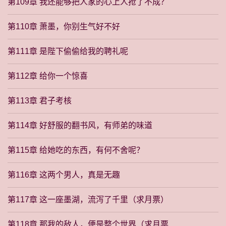
第109章 我还能够把人家的心上人抢了不成？
第110章 萧墨，你别生气好不好
第111章 是陛下偷偷给我的聘礼呢
第112章 给你一个惊喜
第113章 君子考核
第114章 好舒服的翻书风，有师弟的味道
第115章 给她吃的东西，有何不舍呢？
第116章 这两个男人，真是无趣
第117章 这一座墨湖，流泻了千里（求月票）
第118章 那我的敌人，便是整个世界（求月票