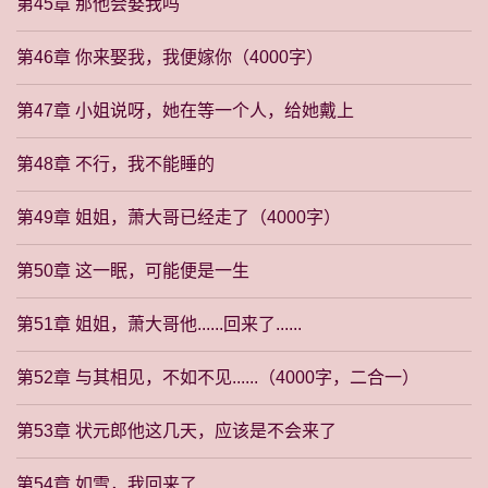
第45章 那他会娶我吗
第46章 你来娶我，我便嫁你（4000字）
第47章 小姐说呀，她在等一个人，给她戴上
第48章 不行，我不能睡的
第49章 姐姐，萧大哥已经走了（4000字）
第50章 这一眠，可能便是一生
第51章 姐姐，萧大哥他......回来了......
第52章 与其相见，不如不见......（4000字，二合一）
第53章 状元郎他这几天，应该是不会来了
第54章 如雪，我回来了