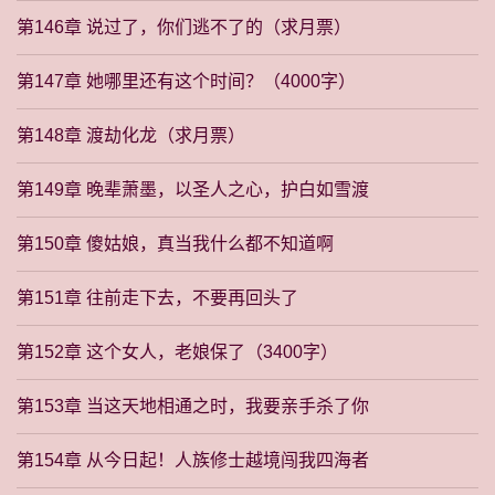
第146章 说过了，你们逃不了的（求月票）
第147章 她哪里还有这个时间？（4000字）
第148章 渡劫化龙（求月票）
第149章 晚辈萧墨，以圣人之心，护白如雪渡
第150章 傻姑娘，真当我什么都不知道啊
第151章 往前走下去，不要再回头了
第152章 这个女人，老娘保了（3400字）
第153章 当这天地相通之时，我要亲手杀了你
第154章 从今日起！人族修士越境闯我四海者