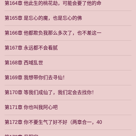
第164章 他此生的桃花劫，可能会要了他的命
第165章 是忘心的魔，也是忘心的佛
第166章 他都欺负我那么多次了，也不差这一
第167章 永远都不会看腻
第168章 西域乱世
第169章 我想带你们去寻仙！
第170章 等我们成仙了，我们定会去找你！
第171章 你也叫我阿心吧
第172章 你不要生气了好不好（两章合一，40