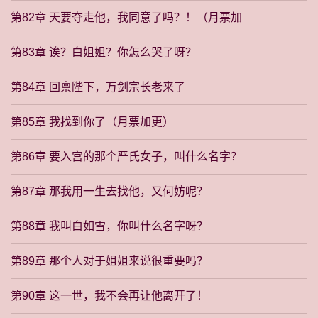
第82章 天要夺走他，我同意了吗？！（月票加
第83章 诶？白姐姐？你怎么哭了呀？
第84章 回禀陛下，万剑宗长老来了
第85章 我找到你了（月票加更）
第86章 要入宫的那个严氏女子，叫什么名字？
第87章 那我用一生去找他，又何妨呢？
第88章 我叫白如雪，你叫什么名字呀？
第89章 那个人对于姐姐来说很重要吗？
第90章 这一世，我不会再让他离开了！