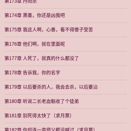
第173章 丹阳宗
第174章 萧墨，你还是凶我吧
第175章 我这人啊，心善，看不得傻子受苦
第176章 他们啊，就在里面呢
第177章 人死了，就真的什么都没了
第178章 告诉我，你的名字
第179章 以后要杀的人，我会去杀，以后要沾
第180章 听说二长老血魁收了个徒弟
第181章 别死得太快了（求月票）
第182章 你却连一声师父都没喊过（求月票）