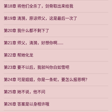
第18章 将他们全杀了，剑骨取出来给我
第19章 清漪，原谅师父，这是最后一次了
第20章 我什么都不剩下了
第21章 师父，清漪，好想你啊......
第22章 帮她化龙
第23章 要不以后，我就叫你白如雪吧
第24章 可是姐姐，你是一条蛇，要怎么报恩啊？
第25章 她不说，他不问
第26章 答案是以身相许哦