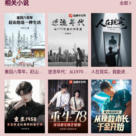
相关小说
全部
重回八零年，赶山也是一种生活
逆流年代：从1970开始种田养家
人在现实，我能进入镜中世界