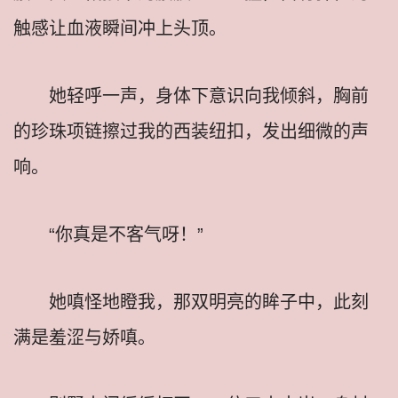
触感让血液瞬间冲上头顶。
她轻呼一声，身体下意识向我倾斜，胸前
的珍珠项链擦过我的西装纽扣，发出细微的声
响。
“你真是不客气呀！”
她嗔怪地瞪我，那双明亮的眸子中，此刻
满是羞涩与娇嗔。