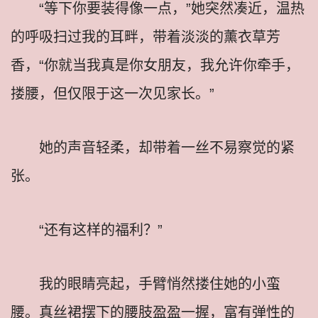
“等下你要装得像一点，”她突然凑近，温热
的呼吸扫过我的耳畔，带着淡淡的薰衣草芳
香，“你就当我真是你女朋友，我允许你牵手，
搂腰，但仅限于这一次见家长。”
她的声音轻柔，却带着一丝不易察觉的紧
张。
“还有这样的福利？”
我的眼睛亮起，手臂悄然搂住她的小蛮
腰。真丝裙摆下的腰肢盈盈一握，富有弹性的