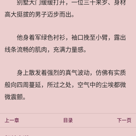
别墅大门缓缓打开，一位三十来岁、身材
高大挺拔的男子迈步而出。
他身着军绿色衬衫，袖口挽至小臂，露出
线条流畅的肌肉，充满力量感。
身上散发着强烈的真气波动，仿佛有实质
般向四周蔓延，所过之处，空气中的尘埃都微
微震颤。
上一章
目录
下一页