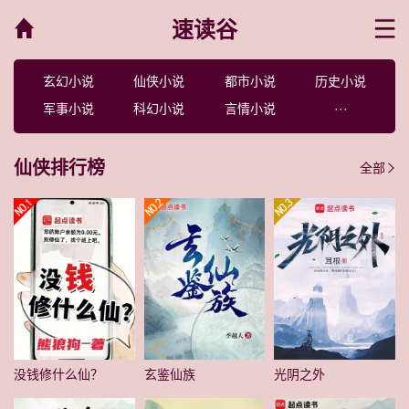
速读谷
菜单
玄幻小说
仙侠小说
都市小说
历史小说
军事小说
科幻小说
言情小说
···
仙侠排行榜
全部
没钱修什么仙？
玄鉴仙族
光阴之外