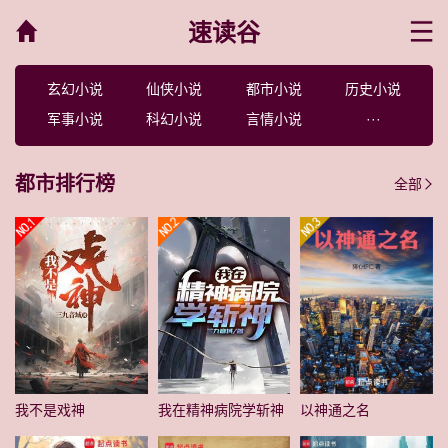
速读谷
菜单
玄幻小说
仙侠小说
都市小说
历史小说
军事小说
科幻小说
言情小说
···
都市排行榜
全部
我不是戏神
我在精神病院学斩神
以神通之名