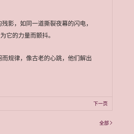
的残影，如同一道撕裂夜幕的闪电，
在为它的力量而颤抖。
闷而规律，像古老的心跳，他们解出
下一页
全部