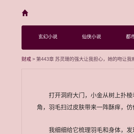
首页
玄幻小说
仙侠小说
都
财戒
> 第443章 苏灵珊的强大让我担心，她的吻让我
打开洞府大门，小金从树上扑棱
角，羽毛扫过皮肤带来一阵酥痒，仿
我细细给它梳理羽毛和身体，发