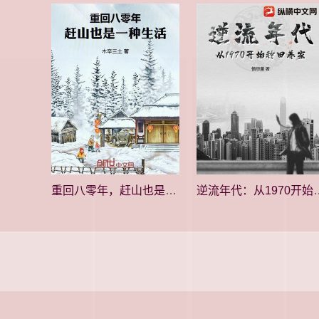
重回八零年，赶山也是一种生活
逆流年代：从19