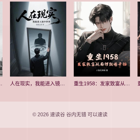
70开始种田养家
人在现实，我能进入镜中世界
重生1958：发家致富从南锣鼓巷开始
© 2026
速读谷
谷内无错 可以速读