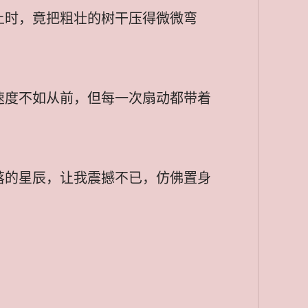
上时，竟把粗壮的树干压得微微弯
速度不如从前，但每一次扇动都带着
落的星辰，让我震撼不已，仿佛置身