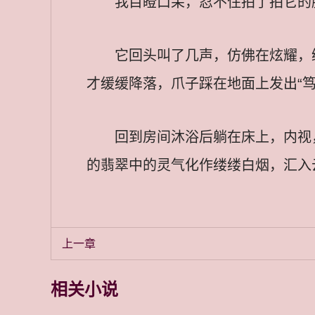
我目瞪口呆，忍不住拍了拍它的
它回头叫了几声，仿佛在炫耀，
才缓缓降落，爪子踩在地面上发出“
回到房间沐浴后躺在床上，内视
的翡翠中的灵气化作缕缕白烟，汇入
上一章
相关小说