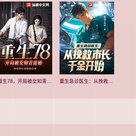
重生78，开局被女知青退婚
重生急诊医生：从挽救市长千金开始