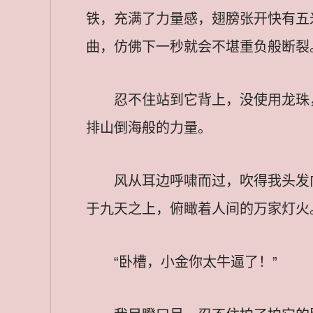
铁，充满了力量感，翅膀张开快有五
曲，仿佛下一秒就会不堪重负般断裂
忍不住站到它背上，没使用龙珠
排山倒海般的力量。
风从耳边呼啸而过，吹得我头发
于九天之上，俯瞰着人间的万家灯火
“卧槽，小金你太牛逼了！”