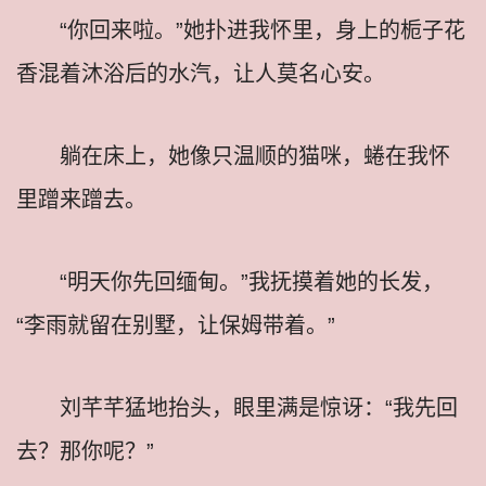
“你回来啦。”她扑进我怀里，身上的栀子花
香混着沐浴后的水汽，让人莫名心安。
躺在床上，她像只温顺的猫咪，蜷在我怀
里蹭来蹭去。
“明天你先回缅甸。”我抚摸着她的长发，
“李雨就留在别墅，让保姆带着。”
刘芊芊猛地抬头，眼里满是惊讶：“我先回
去？那你呢？”