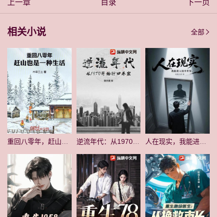
上一章
目录
下一页
相关小说
全部
重回八零年，赶山也是一种生活
逆流年代：从1970开始种田养家
人在现实，我能进入镜中世界