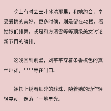
晚上有时会去叶冰清那里，和她约会，享
受爱情的美好。更多时候，则是留在42楼，看
姑娘们排舞，或是和方清雪等等顶级美女讨论
新节目的编排。
这晚回到别墅，刘芊芊穿着条香槟色的真
丝睡裙，早早等在门口。
裙摆上绣着细碎的珍珠，随着她的动作轻
轻晃动，像落了一地星光。