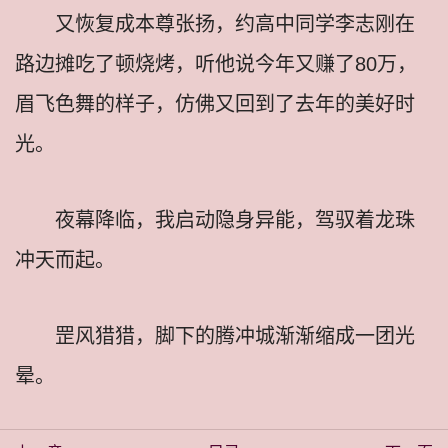
又恢复成本尊张扬，约高中同学李志刚在
路边摊吃了顿烧烤，听他说今年又赚了80万，
眉飞色舞的样子，仿佛又回到了去年的美好时
光。
夜幕降临，我启动隐身异能，驾驭着龙珠
冲天而起。
罡风猎猎，脚下的腾冲城渐渐缩成一团光
晕。