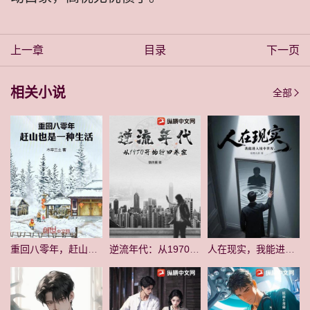
上一章
目录
下一页
相关小说
全部
重回八零年，赶山也是一种生活
逆流年代：从1970开始种田养家
人在现实，我能进入镜中世界