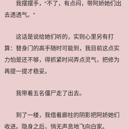
我摆摆手，“不了，有点闷，带阿娇她们出
去透透气。”
这话是说给她们听的，实则心里另有打
算：替身门的高手随时可能到，我目前这点实
力怕是还不够，得抓紧时间弄点灵气，把修为
再提一提才稳妥。
我带着五名僵尸走了出去。
到了一楼，我借着廊柱的阴影把阿娇她们
收进。隐身之后，悄无声息地飞向白家。