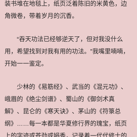
装书堆在地毯上，纸页泛着陈旧的米黄色，边
角微卷，带着岁月的沉香。
“吞天功法已经够逆天了，但对我没什么
用，希望找到对我有用的功法。”我嘴里喃喃，
开始一一鉴定。
少林的《易筋经》、武当的《混元功》、
峨眉的《绝尘剑谱》、蜀山的《御剑术真
解》、昆仑的《寒天诀》、茅山的《符箓总
纲》……每一本都是华夏修行界的瑰宝，纸页
上的字迹或苍劲或娟秀，记录着一代代修士的