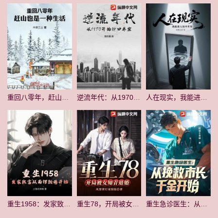
重回八零年，赶山也是一种生活
逆流年代：从1970开始种田养家
人在现实，我能进入镜中世界
重生1958：发家致富从南锣鼓巷开始
重生78，开局被女知青退婚
重生急诊医生：从挽救市长千金开始