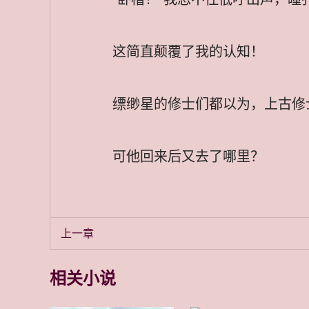
这简直颠覆了我的认知！
缥缈星的修士们都以为，上古修
可他回来后又去了哪里？
上一章
相关小说