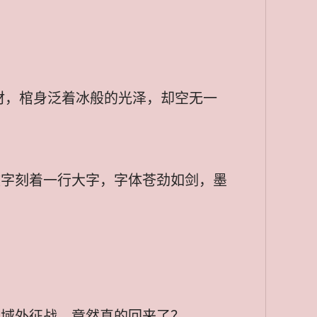
材，棺身泛着冰般的光泽，却空无一
文字刻着一行大字，字体苍劲如剑，墨
去域外征战，竟然真的回来了？