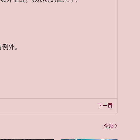
有例外。
下一页
全部