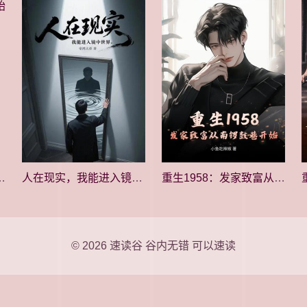
70开始种田养家
人在现实，我能进入镜中世界
重生1958：发家致富从南锣鼓巷开始
© 2026
速读谷
谷内无错 可以速读