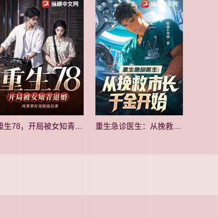
重生78，开局被女知青退婚
重生急诊医生：从挽救市长千金开始