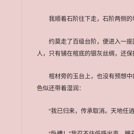
我顺着石阶往下走，石阶两侧的
约莫走了百级台阶，便进入一座
人，只有铺在棺底的银灰丝绸，还保
棺材旁的玉台上，也没有预想中
色似还带着湿润：
“我已归来，传承取消。天地任逍
“卧槽！”我忍不住低呼出声，