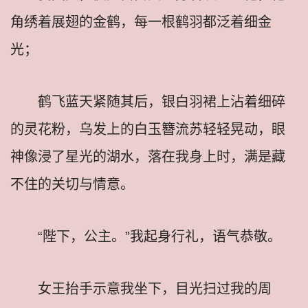
角绣着展翅的金鹤，每一根鹤羽都泛着细金
光；
鹤飞蓝天紧随其后，银白羽裙上沾着细碎
的灵花粉，乌发上的白玉簪流苏轻轻晃动，眼
神像浸了星光的湖水，落在我身上时，满是藏
不住的关切与情意。
“陛下，公主。”我起身行礼，语气恭敬。
女王抬手示意我坐下，目光扫过我的周