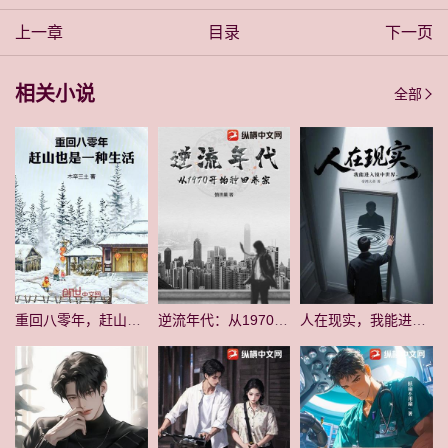
上一章
目录
下一页
相关小说
全部
重回八零年，赶山也是一种生活
逆流年代：从1970开始种田养家
人在现实，我能进入镜中世界