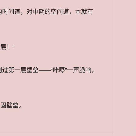
的时间道，对中期的空间道，本就有
层！”
过第一层壁垒——“咔嚓”一声脆响，
加固壁垒。