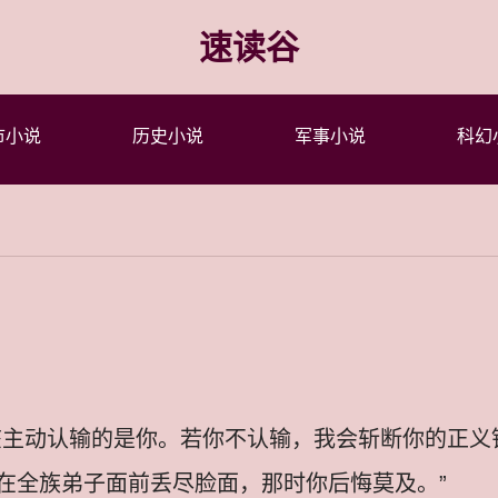
速读谷
市小说
历史小说
军事小说
科幻
该主动认输的是你。若你不认输，我会斩断你的正义
在全族弟子面前丢尽脸面，那时你后悔莫及。”