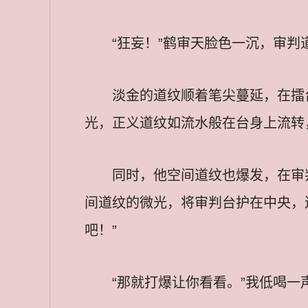
“狂妄！”鹤审天脸色一沉，审判
淡金的道纹顺着笔尖蔓延，在擂
光，正义道纹如流水般在台身上流转
同时，他空间道纹也爆发，在审
间道纹的微光，将审判台护在中央，
吧！”
“那就打爆让你看看。”我低喝一