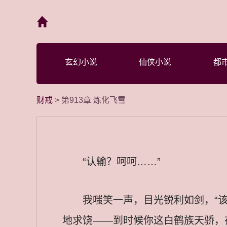
首页
玄幻小说
仙侠小说
都
财戒
> 第913章 炼化飞雪
“认输？呵呵……”
我嗤笑一声，目光锐利如剑，“
地求饶——到时候你这白鹤族天骄，