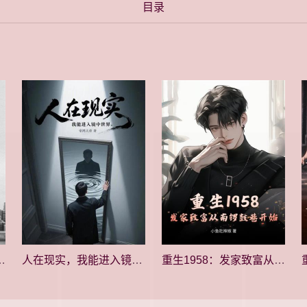
目录
70开始种田养家
人在现实，我能进入镜中世界
重生1958：发家致富从南锣鼓巷开始