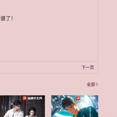
离谱了！
下一页
全部