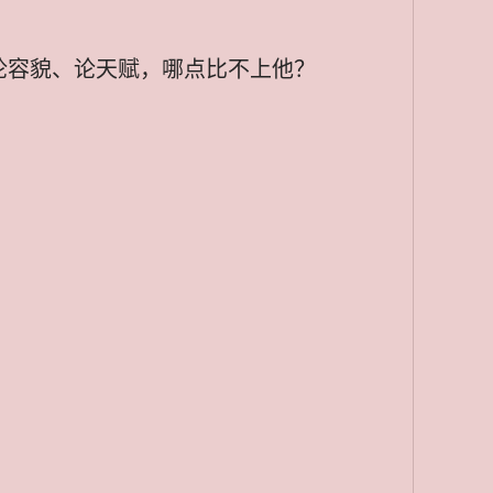
论容貌、论天赋，哪点比不上他？