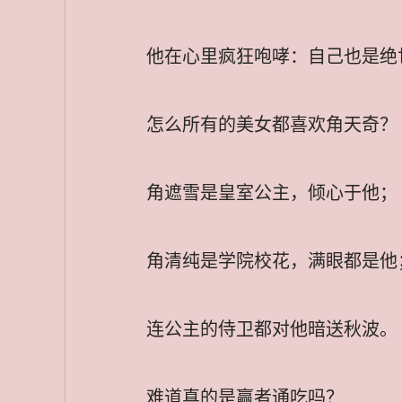
他在心里疯狂咆哮：自己也是绝
怎么所有的美女都喜欢角天奇？
角遮雪是皇室公主，倾心于他；
角清纯是学院校花，满眼都是他
连公主的侍卫都对他暗送秋波。
难道真的是赢者通吃吗？