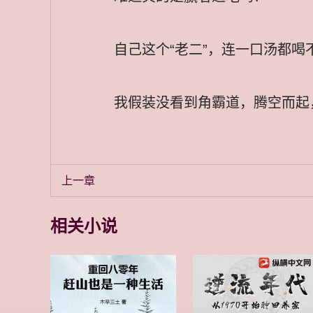
自己这个“老二”，连一口汤都
我假装没看到角霸道，腾空而起
上一章
相关小说