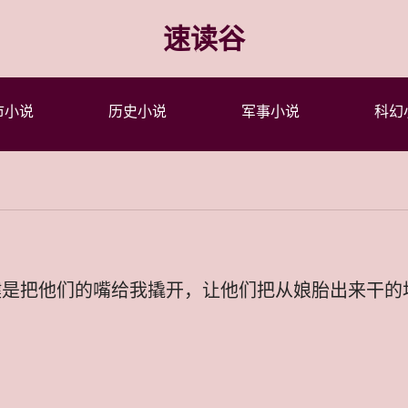
速读谷
市小说
历史小说
军事小说
科幻
键是把他们的嘴给我撬开，让他们把从娘胎出来干的