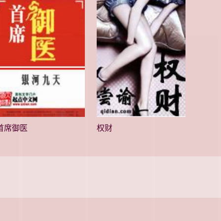
首席御医
权财