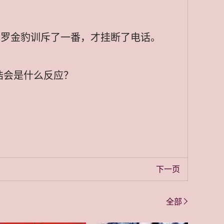
将罗金豹训斥了一番，才挂断了电话。
浩会是什么反应？
下一页
全部