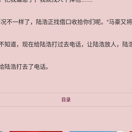
情况不一样了，陆浩正找借口收拾你们呢。”马豪又
不知道，现在给陆浩打过去电话，让陆浩放人，陆
给陆浩打去了电话。
目录