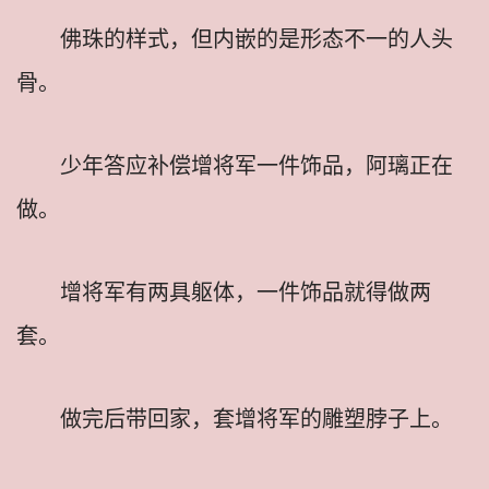
佛珠的样式，但内嵌的是形态不一的人头
骨。
少年答应补偿增将军一件饰品，阿璃正在
做。
增将军有两具躯体，一件饰品就得做两
套。
做完后带回家，套增将军的雕塑脖子上。