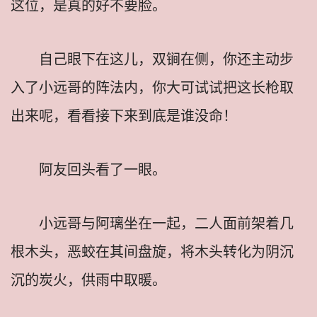
这位，是真的好不要脸。
自己眼下在这儿，双锏在侧，你还主动步
入了小远哥的阵法内，你大可试试把这长枪取
出来呢，看看接下来到底是谁没命！
阿友回头看了一眼。
小远哥与阿璃坐在一起，二人面前架着几
根木头，恶蛟在其间盘旋，将木头转化为阴沉
沉的炭火，供雨中取暖。