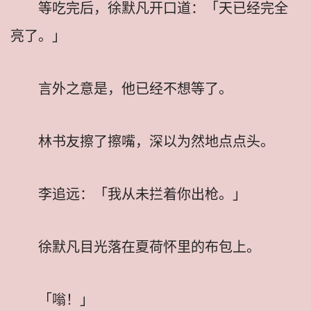
等吃完后，徐默凡开口道：「天已经完全
亮了。」
言外之意是，他已经不想等了。
林书友擦了擦嘴，深以为然地点点头。
李追远：「我从未拦着你出枪。」
徐默凡目光落在夏荷怀里的布包上。
「嗡！」