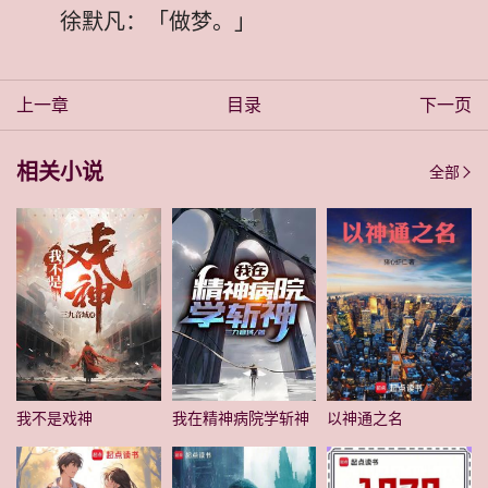
徐默凡：「做梦。」
上一章
目录
下一页
相关小说
全部
我不是戏神
我在精神病院学斩神
以神通之名