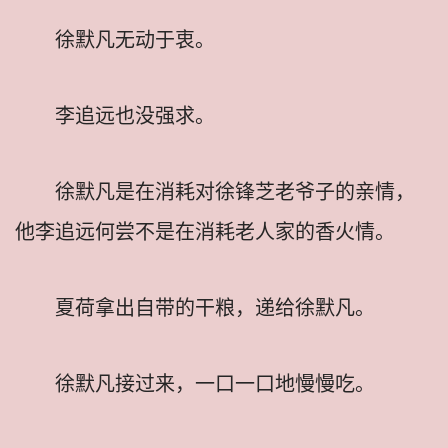
徐默凡无动于衷。
李追远也没强求。
徐默凡是在消耗对徐锋芝老爷子的亲情，
他李追远何尝不是在消耗老人家的香火情。
夏荷拿出自带的干粮，递给徐默凡。
徐默凡接过来，一口一口地慢慢吃。