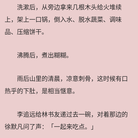
洗漱后，从旁边拿来几根木头给火堆续
上，架上一口锅，倒入水、脱水蔬菜、调味
品、压缩饼干。
沸腾后，煮出糊糊。
雨后山里的清晨，凉意刺骨，这时候有口
热乎的下肚，是相当惬意。
李追远给林书友递过去一碗，对着那边的
徐默凡问了声：「一起来吃点。」