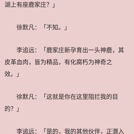
湖上有座鹿家庄？」
徐默凡：「不知。」
李追远：「鹿家庄新孕育出一头神鹿，其
皮革血肉，皆为精品，有化腐朽为神奇之
效。」
徐默凡：「这就是你在这里阻拦我的目
的？」
李追远：「是的，我的其他伙伴，正潜入