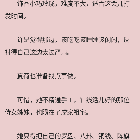
饰品小巧玲珑，难度不大，适合这会儿打
发时间。
许是觉得那边，该吃吃该睡睡该闲闲，反
衬得自己这边太过严肃。
夏荷也准备找点事做。
可惜，她不精通手工，针线活儿好的那位
侍女姊妹，也陨在了虞家祖宅。
她只得把自己的罗盘、八卦、铜钱、阵旗