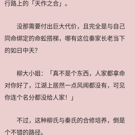
行路上的「天作之合」。
没那需要付出巨大代价，且完全是与自己
同命绑定的命蚣搭梯，哪有这位秦家长老当下
的如日中天？
柳大小姐：「真不是个东西，人家都拿命
对你好了，江湖上居然一点风闻都没有，可见
你连个名分都没给人家！」
不过，这种柳氏与秦氏的合修培养，倒是
个不错的路径。