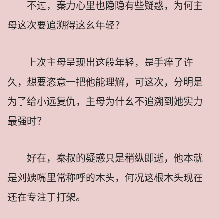
不过，秦力心里也隐隐有些疑惑，为何主
母这次要追溯得这幺年轻？
上次主母呈现出这般年轻，是手痒了许
久，想要恣意一把他能理解，可这次，分明是
为了给小远复仇，主母为什幺不追溯到她实力
最强时？
好在，秦叔的疑惑只是稍纵即逝，他本就
是刘姨嘴里常称呼的木头，何况这根木头现在
还在专注于打架。