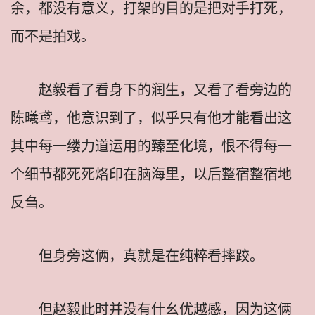
余，都没有意义，打架的目的是把对手打死，
而不是拍戏。
赵毅看了看身下的润生，又看了看旁边的
陈曦鸢，他意识到了，似乎只有他才能看出这
其中每一缕力道运用的臻至化境，恨不得每一
个细节都死死烙印在脑海里，以后整宿整宿地
反刍。
但身旁这俩，真就是在纯粹看摔跤。
但赵毅此时并没有什幺优越感，因为这俩