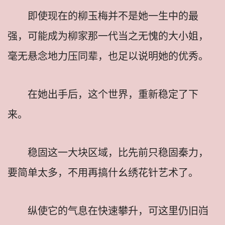
即使现在的柳玉梅并不是她一生中的最
强，可能成为柳家那一代当之无愧的大小姐，
毫无悬念地力压同辈，也足以说明她的优秀。
在她出手后，这个世界，重新稳定了下
来。
稳固这一大块区域，比先前只稳固秦力，
要简单太多，不用再搞什幺绣花针艺术了。
纵使它的气息在快速攀升，可这里仍旧岿