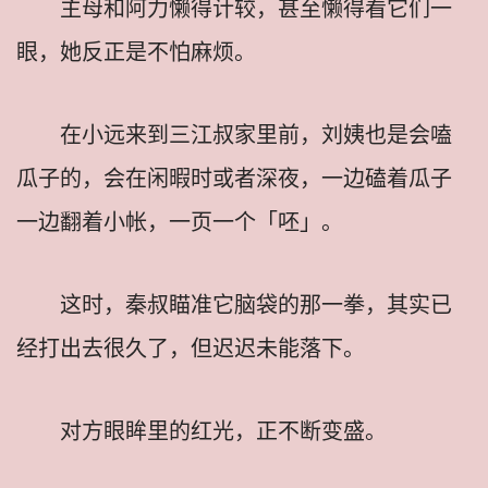
主母和阿力懒得计较，甚至懒得看它们一
眼，她反正是不怕麻烦。
在小远来到三江叔家里前，刘姨也是会嗑
瓜子的，会在闲暇时或者深夜，一边磕着瓜子
一边翻着小帐，一页一个「呸」。
这时，秦叔瞄准它脑袋的那一拳，其实已
经打出去很久了，但迟迟未能落下。
对方眼眸里的红光，正不断变盛。