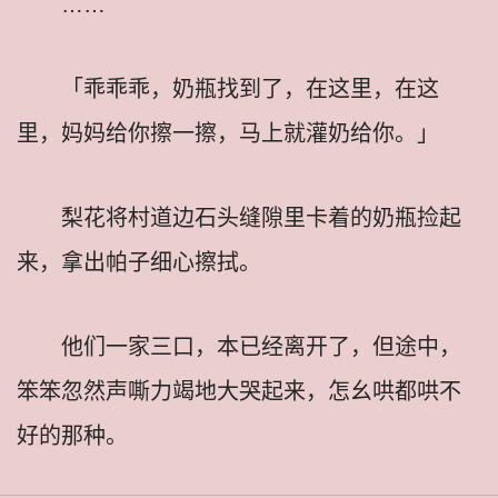
……
「乖乖乖，奶瓶找到了，在这里，在这
里，妈妈给你擦一擦，马上就灌奶给你。」
梨花将村道边石头缝隙里卡着的奶瓶捡起
来，拿出帕子细心擦拭。
他们一家三口，本已经离开了，但途中，
笨笨忽然声嘶力竭地大哭起来，怎幺哄都哄不
好的那种。