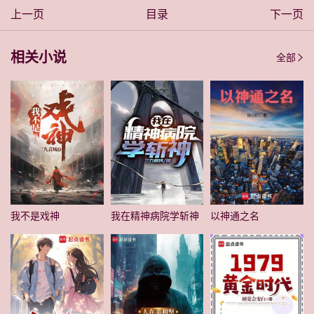
上一页
目录
下一页
相关小说
全部
我不是戏神
我在精神病院学斩神
以神通之名