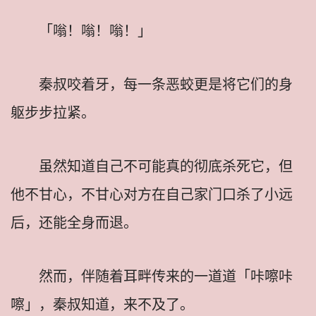
「嗡！嗡！嗡！」
秦叔咬着牙，每一条恶蛟更是将它们的身
躯步步拉紧。
虽然知道自己不可能真的彻底杀死它，但
他不甘心，不甘心对方在自己家门口杀了小远
后，还能全身而退。
然而，伴随着耳畔传来的一道道「咔嚓咔
嚓」，秦叔知道，来不及了。