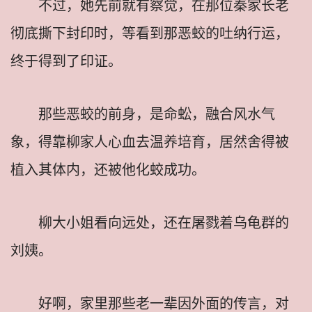
不过，她先前就有察觉，在那位秦家长老
彻底撕下封印时，等看到那恶蛟的吐纳行运，
终于得到了印证。
那些恶蛟的前身，是命蚣，融合风水气
象，得靠柳家人心血去温养培育，居然舍得被
植入其体内，还被他化蛟成功。
柳大小姐看向远处，还在屠戮着乌龟群的
刘姨。
好啊，家里那些老一辈因外面的传言，对