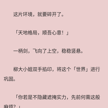
这片环境，就要碎开了。
「天地格局，顺吾心意！」
一柄剑，飞向了上空，稳稳竖悬。
柳大小姐双手掐印，将这个「世界」进行
巩固。
「你若是不隐藏遮掩实力，先前何需这般
麻烦？」