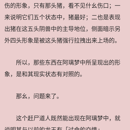
伤的形象，只有那头猪，看不见什幺伤口；一
来说明它们五个状态中，猪最好；二也是表现
出猪在这五头阴兽中的主导地位，侧面暗示另
外四头形象是被这头猪强行拉拽出来上场的。
所以，那些东西在阿璃梦中所呈现出的形
象，是和其现实状态有对照的。
那幺，问题来了。
这个赶尸道人既然能出现在阿璃梦中，就
说明其与以前的龙王有「过命的交情」。