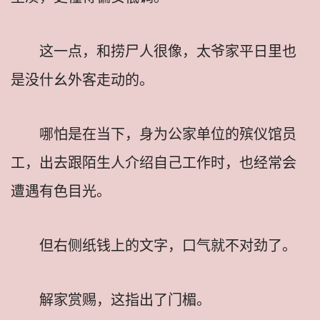
这一点，和捞尸人很像，太爷家平日里也
是没什幺外客走动的。
哪怕是在当下，身为公家单位的殡仪馆员
工，出去跟陌生人介绍自己工作时，也经常会
遭遇有色目光。
但右侧纸钱上的文字，口气就不对劲了。
解家赏赐，这指出了门楣。