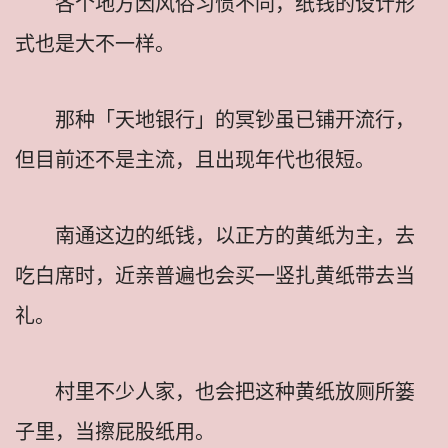
各个地方因风俗习惯不同，纸钱的设计形
式也是大不一样。
那种「天地银行」的冥钞虽已铺开流行，
但目前还不是主流，且出现年代也很短。
南通这边的纸钱，以正方的黄纸为主，去
吃白席时，近亲普遍也会买一竖扎黄纸带去当
礼。
村里不少人家，也会把这种黄纸放厕所篓
子里，当擦屁股纸用。