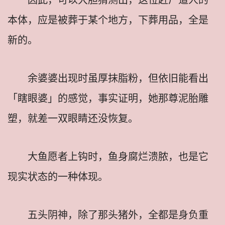
本体，应是被葬于某个地方，下葬用品，全是
新的。
余婆婆出现时虽厚抹脂粉，但依旧能看出
「瞎眼婆」的感觉，事实证明，她那尊泥胎雕
塑，就差一双眼睛还没恢复。
大鱼愿者上钩时，鱼身腐烂溃脓，也是它
现实状态的一种体现。
五头阴神，除了那头猪外，全都是身负重