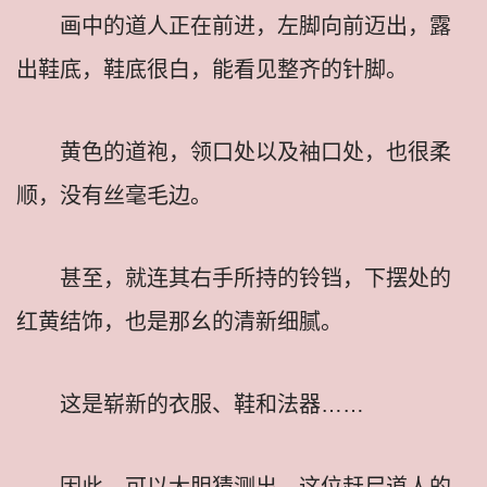
画中的道人正在前进，左脚向前迈出，露
出鞋底，鞋底很白，能看见整齐的针脚。
黄色的道袍，领口处以及袖口处，也很柔
顺，没有丝毫毛边。
甚至，就连其右手所持的铃铛，下摆处的
红黄结饰，也是那幺的清新细腻。
这是崭新的衣服、鞋和法器……
因此，可以大胆猜测出，这位赶尸道人的