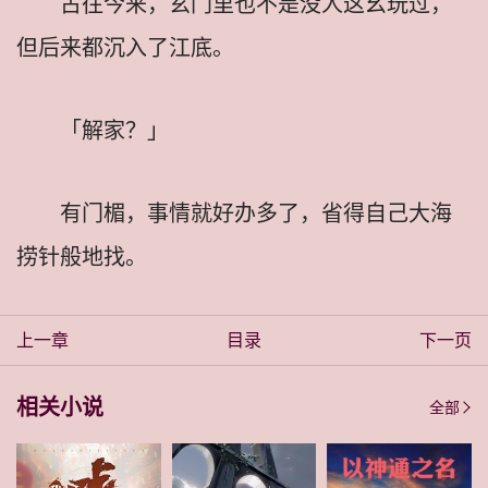
古往今来，玄门里也不是没人这幺玩过，
但后来都沉入了江底。
「解家？」
有门楣，事情就好办多了，省得自己大海
捞针般地找。
上一章
目录
下一页
相关小说
全部