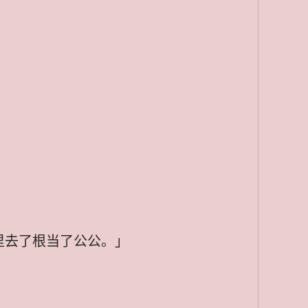
里去了根当了公公。」