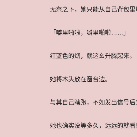
无奈之下，她只能从自己背包里
「噼里啪啦，噼里啪啦……」
红蓝色的烟，就这幺升腾起来。
她将木头放在窗台边。
与其自己瞎跑，不如发出信号后
她也确实没等多久，远远的就看