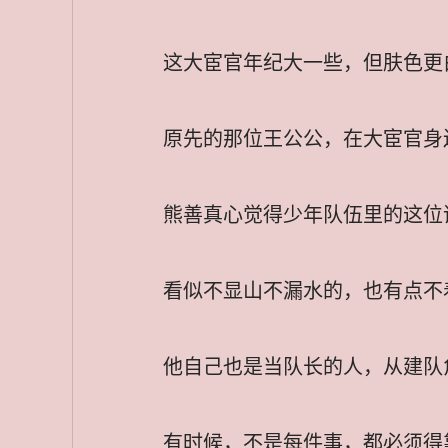
这大宦官年纪大一些，但肤色更
原先的那位王公公，在大宦官身
熊善真心觉得少年队伍里的这位
看似不显山不漏水的，也有点不
他自己也是当队长的人，从建队
有时候，不是每件事，都必须得