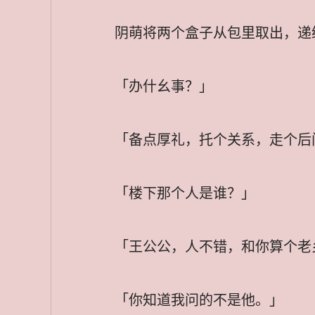
阴萌将两个盒子从包里取出，递
「办什幺事？」
「备点厚礼，托个关系，走个后
「楼下那个人是谁？」
「王公公，人不错，和你算个老
「你知道我问的不是他。」