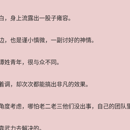
白，身上流露出一股子雍容。
边，也是谨小慎微，一副讨好的神情。
谭姓青年，很与众不同。
着调，却次次都能搞出非凡的效果。
角度考虑，哪怕老二老三他们没出事，自己的团队
靠武力去解决的。