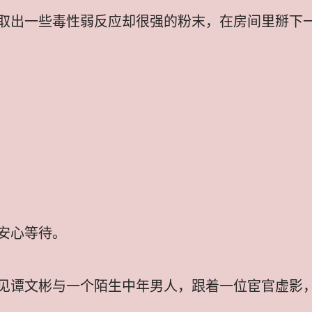
取出一些毒性弱反应却很强的粉末，在房间里掰下
安心等待。
见谭文彬与一个陌生中年男人，跟着一位宦官虚影