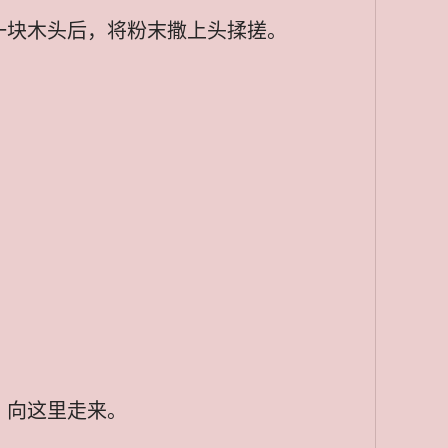
一块木头后，将粉末撒上头揉搓。
，向这里走来。