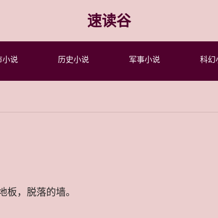
速读谷
市小说
历史小说
军事小说
科幻
地板，脱落的墙。