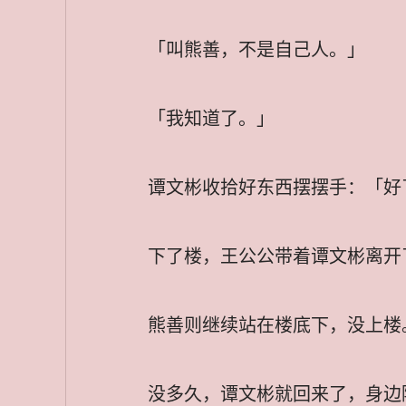
「叫熊善，不是自己人。」
「我知道了。」
谭文彬收拾好东西摆摆手：「好
下了楼，王公公带着谭文彬离开
熊善则继续站在楼底下，没上楼
没多久，谭文彬就回来了，身边