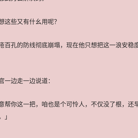
想这些又有什幺用呢？
疮百孔的防线彻底崩塌，现在他只想把这一浪安稳
官一边走一边说道：
意帮你这一把，咱也是个可怜人，不仅没了根，还
。」