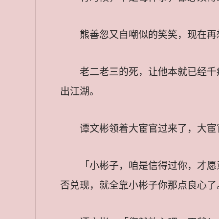
熊善忽又自嘲似的笑笑，现在再
老二老三的死，让他本就已经千
出江湖。
谭文彬领着大宦官过来了，大宦
「小彬子，咱是信得过你，才愿
否兑现，就全靠小彬子你那点良心了