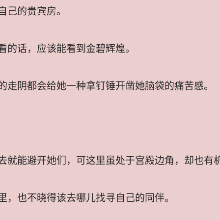
自己的贵宾房。
看的话，应该能看到金碧辉煌。
的走阴都会给她一种拿钉锤开凿她脑袋的痛苦感。
去就能避开她们，可这里虽处于宫殿边角，却也有
里，也不晓得该去哪儿找寻自己的同伴。