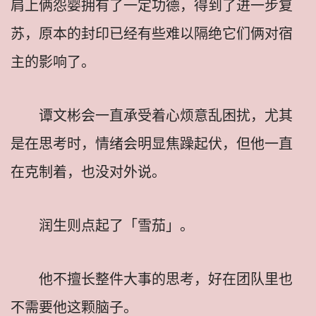
肩上俩怨婴拥有了一定功德，得到了进一步复
苏，原本的封印已经有些难以隔绝它们俩对宿
主的影响了。
谭文彬会一直承受着心烦意乱困扰，尤其
是在思考时，情绪会明显焦躁起伏，但他一直
在克制着，也没对外说。
润生则点起了「雪茄」。
他不擅长整件大事的思考，好在团队里也
不需要他这颗脑子。