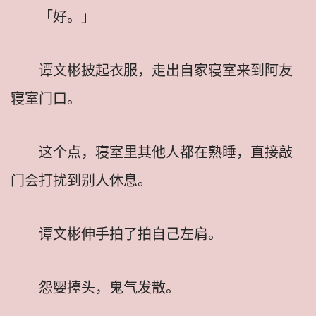
「好。」
谭文彬披起衣服，走出自家寝室来到阿友
寝室门口。
这个点，寝室里其他人都在熟睡，直接敲
门会打扰到别人休息。
谭文彬伸手拍了拍自己左肩。
怨婴擡头，鬼气发散。