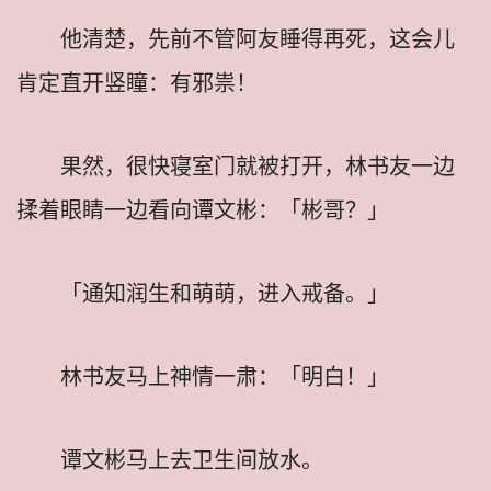
他清楚，先前不管阿友睡得再死，这会儿
肯定直开竖瞳：有邪祟！
果然，很快寝室门就被打开，林书友一边
揉着眼睛一边看向谭文彬：「彬哥？」
「通知润生和萌萌，进入戒备。」
林书友马上神情一肃：「明白！」
谭文彬马上去卫生间放水。