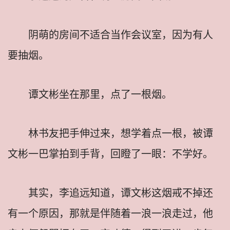
阴萌的房间不适合当作会议室，因为有人
要抽烟。
谭文彬坐在那里，点了一根烟。
林书友把手伸过来，想学着点一根，被谭
文彬一巴掌拍到手背，回瞪了一眼：不学好。
其实，李追远知道，谭文彬这烟戒不掉还
有一个原因，那就是伴随着一浪一浪走过，他