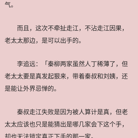
气。
而且，这次不牵扯走江，不沾走江因果，
老太太那边，是可以出手的。
李追远：「秦柳两家虽然人丁稀薄了，但
老太太要是真发起狠来，带着秦叔和刘姨，还
是能让外界忌惮的。
秦叔走江失败是因为被人算计是真，但老
太太应该也只是能猜出是哪几家会下这个手，
却也无法锁定真正下手的那一家。