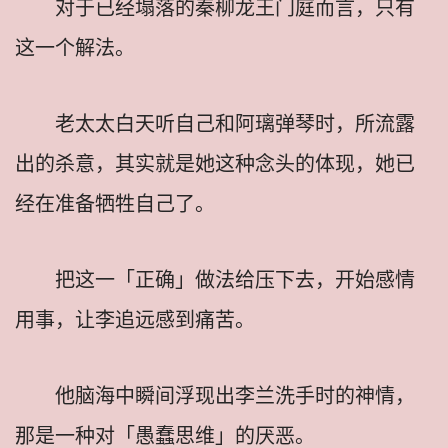
对于已经塌落的秦柳龙王门庭而言，只有
这一个解法。
老太太白天听自己和阿璃弹琴时，所流露
出的杀意，其实就是她这种念头的体现，她已
经在准备牺牲自己了。
把这一「正确」做法给压下去，开始感情
用事，让李追远感到痛苦。
他脑海中瞬间浮现出李兰洗手时的神情，
那是一种对「愚蠢思维」的厌恶。