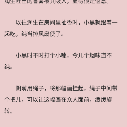
润生吐出的香雾被其吸入，显得很是惬意。
以往润生在房间里抽香时，小黑就跟着一
起吃，纯当排风扇使了。
小黑时不时打个小嚏，今儿个烟味道不
纯。
阴萌用绳子，将那幅画挂起，绳子中间带
个把儿，可以让这幅画在众人面前，缓缓旋
转。