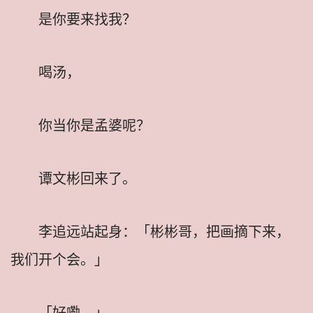
是你要来找我？
喝汤，
你当你是孟婆呢？
谭文彬回来了。
李追远站起身：「彬彬哥，把画摘下来，
我们开个会。」
「好嘞。」