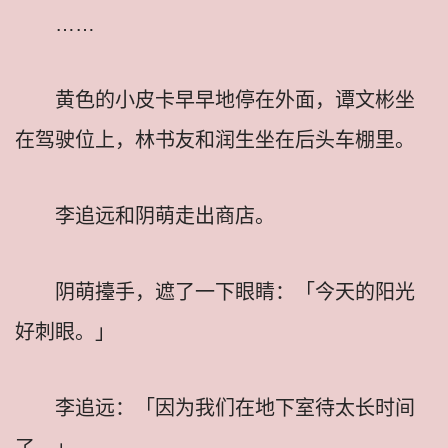
……
黄色的小皮卡早早地停在外面，谭文彬坐
在驾驶位上，林书友和润生坐在后头车棚里。
李追远和阴萌走出商店。
阴萌擡手，遮了一下眼睛：「今天的阳光
好刺眼。」
李追远：「因为我们在地下室待太长时间
了。」