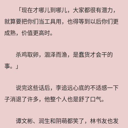
「现在才哪儿到哪儿，大家都很有潜力，
就算要把你们当工具用，也得等到以后你们更
成熟，价值更高时。
杀鸡取卵，涸泽而渔，是蠢货才会干的
事。」
说完这些话后，李追远心底的不适感一下
子消退了许多，他整个人也是舒了口气。
谭文彬、润生和阴萌都笑了，林书友也发