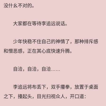
没什幺不对的。
大家都在等待李追远说话。
少年快稳不住自己的神情了，那种排斥感
和憎恶感，正在其心底快速升腾。
自洽，自洽，自洽……
李追远将布丢下，双手攥拳，放置于桌面
之下，擡起头，目光扫视众人，开口道：