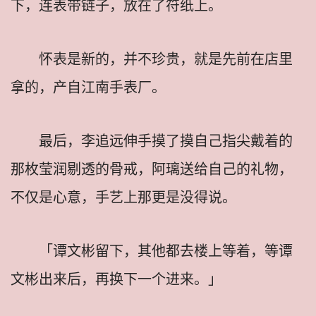
下，连表带链子，放在了符纸上。
怀表是新的，并不珍贵，就是先前在店里
拿的，产自江南手表厂。
最后，李追远伸手摸了摸自己指尖戴着的
那枚莹润剔透的骨戒，阿璃送给自己的礼物，
不仅是心意，手艺上那更是没得说。
「谭文彬留下，其他都去楼上等着，等谭
文彬出来后，再换下一个进来。」