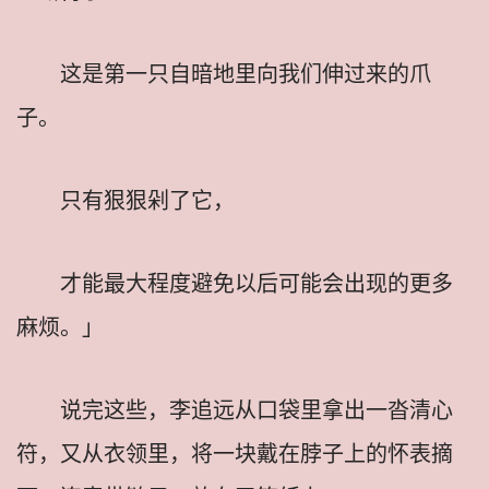
这是第一只自暗地里向我们伸过来的爪
子。
只有狠狠剁了它，
才能最大程度避免以后可能会出现的更多
麻烦。」
说完这些，李追远从口袋里拿出一沓清心
符，又从衣领里，将一块戴在脖子上的怀表摘