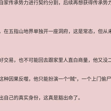
自家传承势力进行契约分割，后续再想获得传承势
，在五指山地界单独开一座洞府，这是常态，但从
好交易，也不可能回去跟家里人直白商量，他又没
这种因果反噬，他只能扮演一个“贼”，一个上门偷
出自己的真实身份，这真是豁出命了。