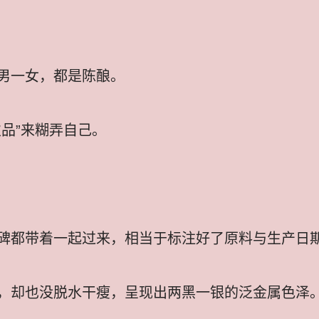
男一女，都是陈酿。
品”来糊弄自己。
碑都带着一起过来，相当于标注好了原料与生产日
，却也没脱水干瘦，呈现出两黑一银的泛金属色泽