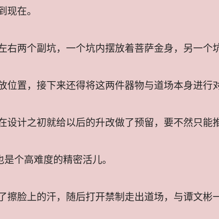
到现在。
左右两个副坑，一个坑内摆放着菩萨金身，另一个
放位置，接下来还得将这两件器物与道场本身进行
在设计之初就给以后的升改做了预留，要不然只能
，也是个高难度的精密活儿。
了擦脸上的汗，随后打开禁制走出道场，与谭文彬