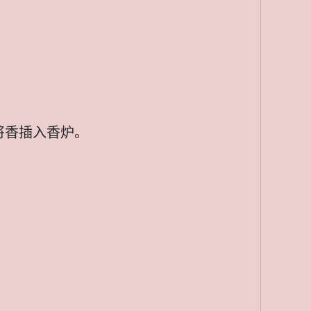
将香插入香炉。