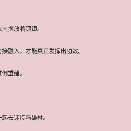
坑内摆放着铜镜。
对接融入，才能真正发挥出功效。
推倒重建。
一起去迎接冯雄林。