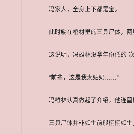
冯家人，全身上下都是宝。
此时躺在棺材里的三具尸体，两
这说明，冯雄林没拿年份低的“次
“前辈，这是我太姑奶……”
冯雄林认真做起了介绍，他连墓
三具尸体并非如生前般栩栩如生