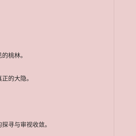
见的桃林。
真正的大隐。
的探寻与审视收敛。