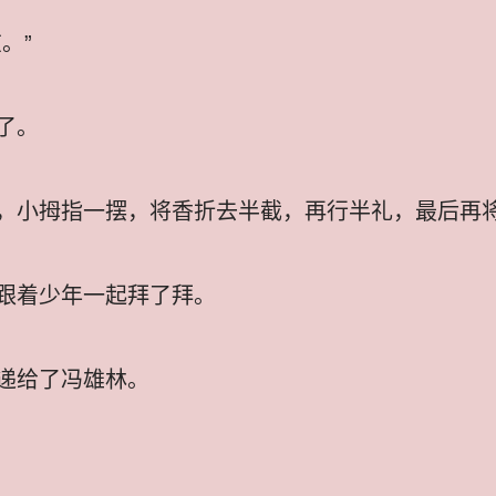
。”
了。
，小拇指一摆，将香折去半截，再行半礼，最后再
跟着少年一起拜了拜。
递给了冯雄林。