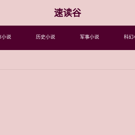
速读谷
市小说
历史小说
军事小说
科幻