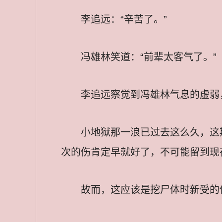
李追远：“辛苦了。”
冯雄林笑道：“前辈太客气了。”
李追远察觉到冯雄林气息的虚弱
小地狱那一浪已过去这么久，这
次的伤肯定早就好了，不可能留到现
故而，这应该是挖尸体时新受的