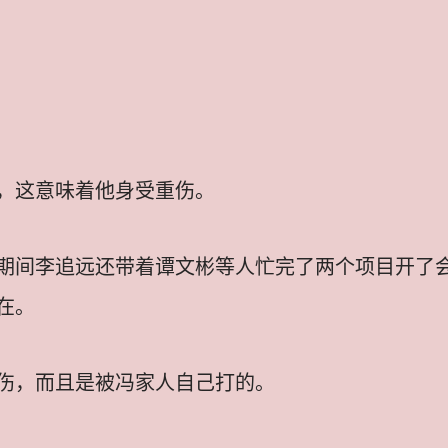
，这意味着他身受重伤。
期间李追远还带着谭文彬等人忙完了两个项目开了
在。
伤，而且是被冯家人自己打的。