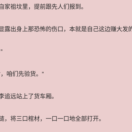
自家祖坟里，提前跟先人们报到。
显露出身上那恐怖的伤口，本就是自己这边赚大发
”
，咱们先验货。”
李追远站上了货车厢。
链，将三口棺材，一口一口地全部打开。