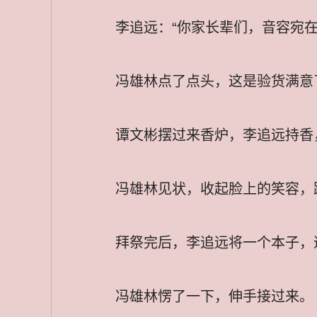
李追远：“你家长辈们，音容宛在
冯雄林点了点头，这是验货满意
谭文彬摆过来香炉，李追远持香
冯雄林见状，收起脸上的笑容，
拜祭完后，李追远将一个本子，
冯雄林愣了一下，伸手接过来。