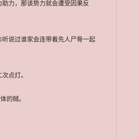
力助力，那该势力就会遭受因果反
未听说过谁家会连带着先人尸骨一起
二次点灯。
尸体的贼。