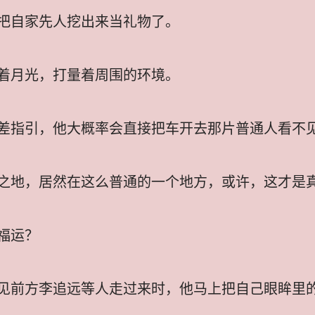
把自家先人挖出来当礼物了。
着月光，打量着周围的环境。
差指引，他大概率会直接把车开去那片普通人看不
之地，居然在这么普通的一个地方，或许，这才是
福运？
见前方李追远等人走过来时，他马上把自己眼眸里