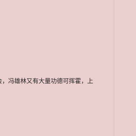
会，冯雄林又有大量功德可挥霍，上