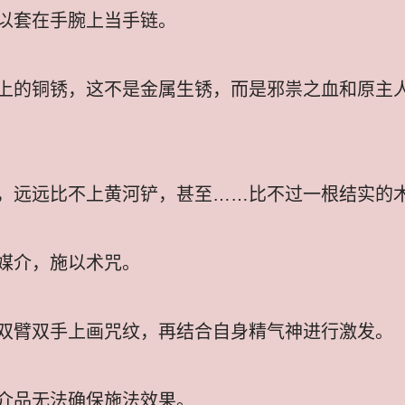
以套在手腕上当手链。
上的铜锈，这不是金属生锈，而是邪祟之血和原主
，远远比不上黄河铲，甚至……比不过一根结实的
媒介，施以术咒。
双臂双手上画咒纹，再结合自身精气神进行激发。
介品无法确保施法效果。