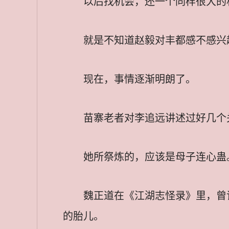
以后找机会，还一个同样很大的
就是不知道赵毅对丰都感不感兴
现在，事情逐渐明朗了。
苗寨老者对李追远讲述过好几个
她所祭炼的，应该是母子连心蛊
魏正道在《江湖志怪录》里，曾
的胎儿。