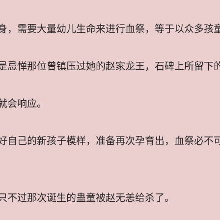
身，需要大量幼儿生命来进行血祭，等于以众多孩
是忌惮那位曾镇压过她的赵家龙王，石碑上所留下
就会响应。
好自己的新孩子模样，准备再次孕育出，血祭必不
只不过那次诞生的蛊童被赵无恙给杀了。