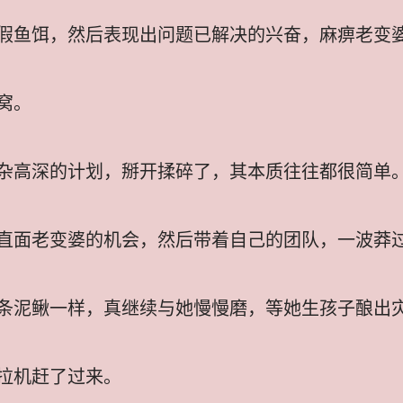
假鱼饵，然后表现出问题已解决的兴奋，麻痹老变
窝。
杂高深的计划，掰开揉碎了，其本质往往都很简单
直面老变婆的机会，然后带着自己的团队，一波莽
条泥鳅一样，真继续与她慢慢磨，等她生孩子酿出
拉机赶了过来。