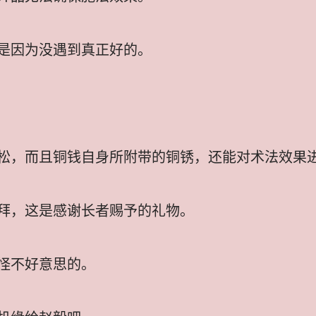
是因为没遇到真正好的。
松，而且铜钱自身所附带的铜锈，还能对术法效果
拜，这是感谢长者赐予的礼物。
怪不好意思的。