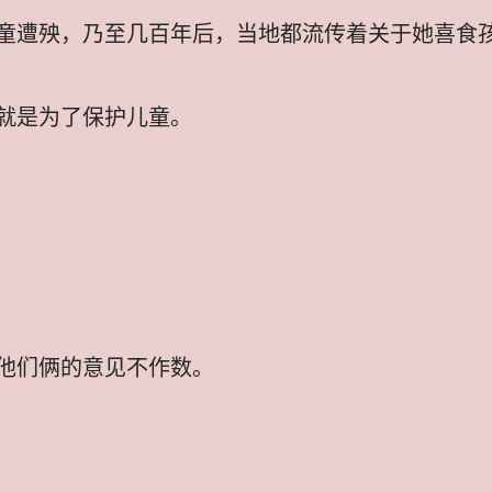
童遭殃，乃至几百年后，当地都流传着关于她喜食
就是为了保护儿童。
他们俩的意见不作数。