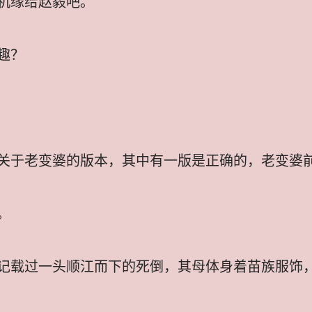
机缘给赵毅吧。
趣？
关于老变婆的版本，其中有一版是正确的，老变婆
。
记载过一头顺江而下的死倒，其母体身着苗族服饰