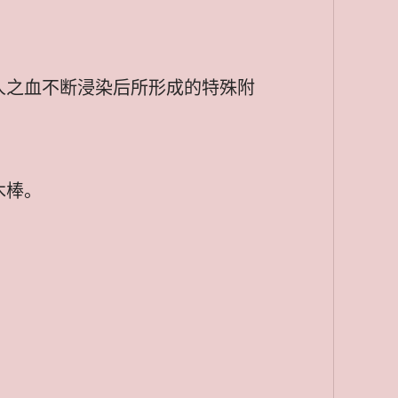
人之血不断浸染后所形成的特殊附
木棒。