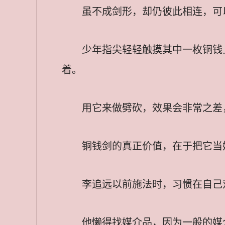
虽不成剑形，却仍彼此相连，可
少年指尖轻轻触摸其中一枚铜钱
着。
用它来做劈砍，效果会非常之差
铜钱剑的真正价值，在于把它当
李追远以前施法时，习惯在自己
他懒得找媒介品，因为一般的媒