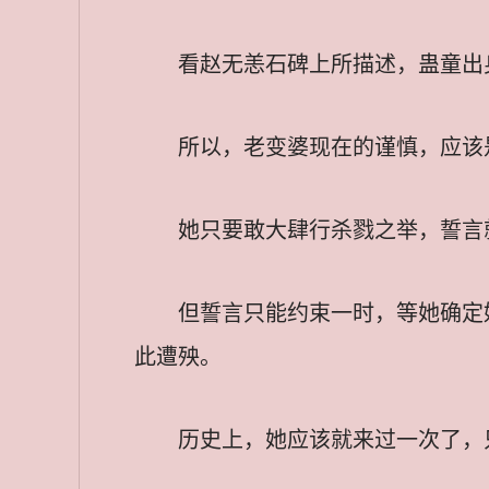
看赵无恙石碑上所描述，蛊童出
所以，老变婆现在的谨慎，应该
她只要敢大肆行杀戮之举，誓言
但誓言只能约束一时，等她确定
此遭殃。
历史上，她应该就来过一次了，