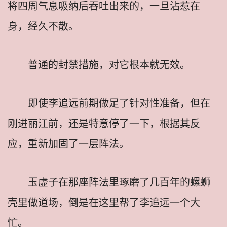
将四周气息吸纳后吞吐出来的，一旦沾惹在
身，经久不散。
普通的封禁措施，对它根本就无效。
即使李追远前期做足了针对性准备，但在
刚进丽江前，还是特意停了一下，根据其反
应，重新加固了一层阵法。
玉虚子在那座阵法里琢磨了几百年的螺蛳
壳里做道场，倒是在这里帮了李追远一个大
忙。