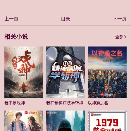
上一章
目录
下一页
相关小说
全部
我不是戏神
我在精神病院学斩神
以神通之名