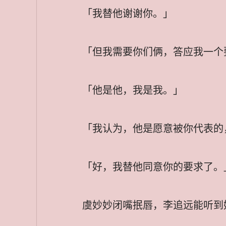
「我替他谢谢你。」
「但我需要你们俩，答应我一个
「他是他，我是我。」
「我认为，他是愿意被你代表的
「好，我替他同意你的要求了。
虞妙妙闭嘴抿唇，李追远能听到