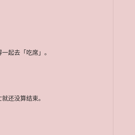
得一起去「吃席」。
亡就还没算结束。