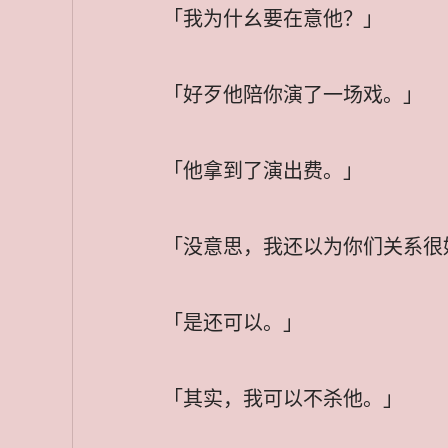
「我为什幺要在意他？」
「好歹他陪你演了一场戏。」
「他拿到了演出费。」
「没意思，我还以为你们关系很
「是还可以。」
「其实，我可以不杀他。」