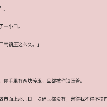
？」
了一小口。
尸气镇压这幺久。」
，你手里有两块碎玉，且都被你镇压着。
致市面上那几日一块碎玉都没有，害得我不得不提