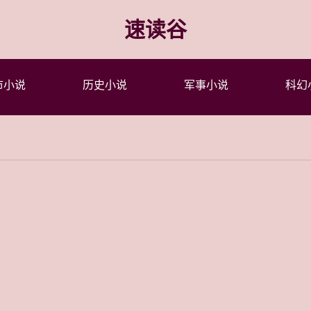
速读谷
市小说
历史小说
军事小说
科幻