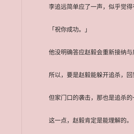
李追远简单应了一声，似乎觉得
「祝你成功。」
他没明确答应赵毅会重新接纳与
所以，要是赵毅能躲开追杀，回
但家门口的袭击，那也是追杀的
这一点，赵毅肯定是能理解的。