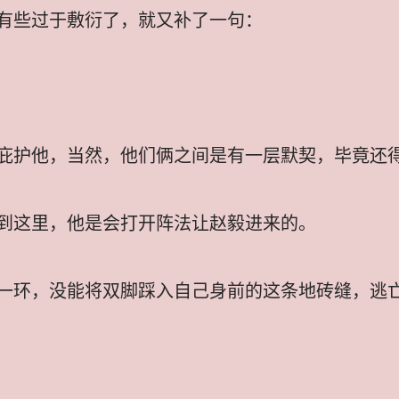
有些过于敷衍了，就又补了一句：
庇护他，当然，他们俩之间是有一层默契，毕竟还
到这里，他是会打开阵法让赵毅进来的。
一环，没能将双脚踩入自己身前的这条地砖缝，逃