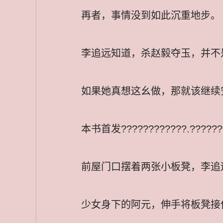
再者，事情没到如此沉重地步。
李追远知道，杀赵毅夺玉，并不
如果她真想这幺做，那就该继续
本书首发????????????.?
前屋门口摆着两张小板凳，李追
少女身下的阿元，伸手将板凳接