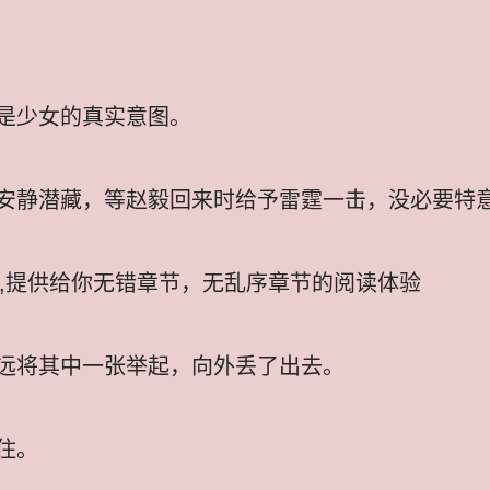
是少女的真实意图。
安静潜藏，等赵毅回来时给予雷霆一击，没必要特
?????,提供给你无错章节，无乱序章节的阅读体验
远将其中一张举起，向外丢了出去。
住。