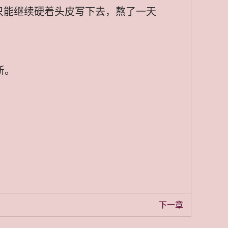
只能继续硬着头皮写下去，熬了一天
新。
下一章