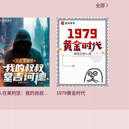
全部
人在美利坚：我的叔叔堂吉诃德
1979黄金时代