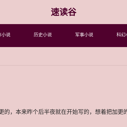
速读谷
市小说
历史小说
军事小说
科幻
更的，本来昨个后半夜就在开始写的，想着把加更