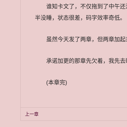
谁知卡文了，不仅拖到了中午还
半没睡，状态很差，码字效率奇低。
虽然今天发了两章，但两章加起
承诺加更的那章先欠着，我先去
(本章完)
上一章