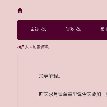
首页
玄幻小说
仙侠小说
都
捞尸人
> 加更解释。
加更解释。
昨天求月票单章里说今天要加一