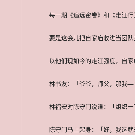
每一期《追远密卷》和《走江行
要是这会儿把自家庙收进当团队
以他们现如今的走江强度，自家
林书友：「爷爷，师父，那我—
林福安对陈守门说道：「组织一
陈守门马上起身：「好，我这就