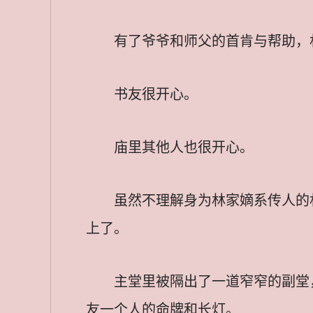
有了爷爷和师父的首肯与帮助，
书友很开心。
庙里其他人也很开心。
虽然不理解身为林家嫡系传人的
上了。
主堂里被隔出了一道窄窄的副堂
友一个人的命牌和长灯。