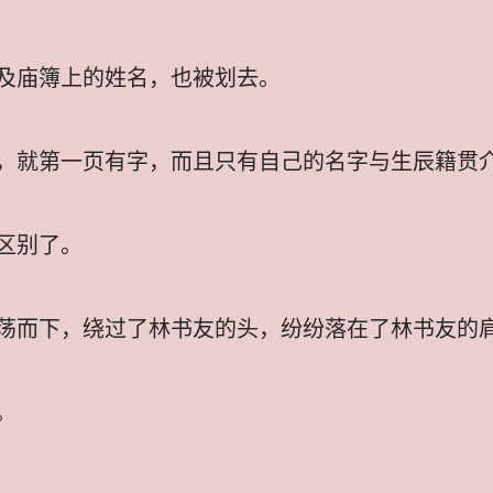
及庙簿上的姓名，也被划去。
，就第一页有字，而且只有自己的名字与生辰籍贯
区别了。
荡而下，绕过了林书友的头，纷纷落在了林书友的
。