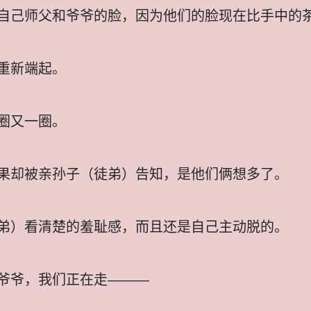
自己师父和爷爷的脸，因为他们的脸现在比手中的
重新端起。
圈又一圈。
果却被亲孙子（徒弟）告知，是他们俩想多了。
弟）看清楚的羞耻感，而且还是自己主动脱的。
爷爷，我们正在走———