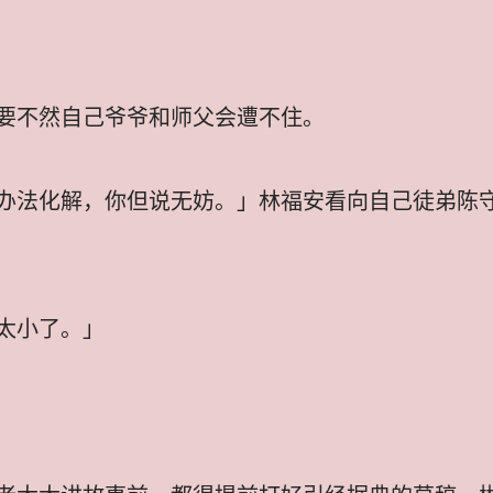
要不然自己爷爷和师父会遭不住。
办法化解，你但说无妨。」林福安看向自己徒弟陈
太小了。」