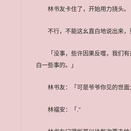
林书友卡住了，开始用力挠头。
不行，不能这幺直白地说出来，
「没事，些许因果反噬，我们有
白一些事的。」
林书友：「可是爷爷你见的世面
林福安：「."