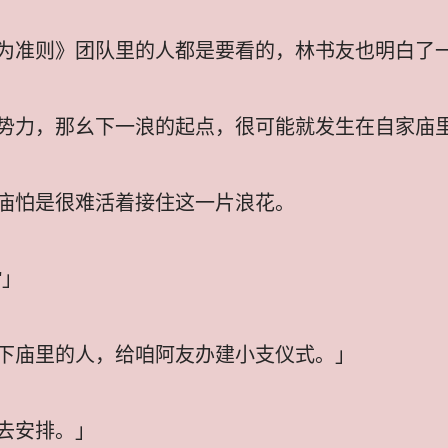
为准则》团队里的人都是要看的，林书友也明白了
势力，那幺下一浪的起点，很可能就发生在自家庙
庙怕是很难活着接住这一片浪花。
"」
下庙里的人，给咱阿友办建小支仪式。」
去安排。」