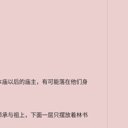
本庙以后的庙主，有可能落在他们身
师承与祖上，下面一层只摆放着林书