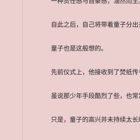
一种责任感与自豪感，油然而生
自此之后，自己将带着童子分出
童子也是这般想的。
先前仪式上，他接收到了焚纸传
虽说那少年手段酷烈了些，也常
只是，童子的高兴并未持续太长