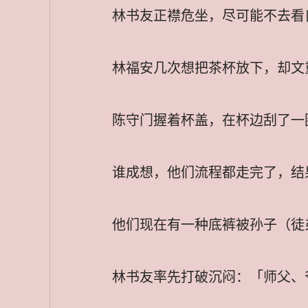
林书友正襟危坐，尽可能不去看
林福安几次想把茶杯放下，却文
陈守门握着杯盖，在杯边刮了一
谁成想，他们流程都走完了，结
他们现在有一种底裤被孙子（徒
林书友率先打破沉闷：「师父、