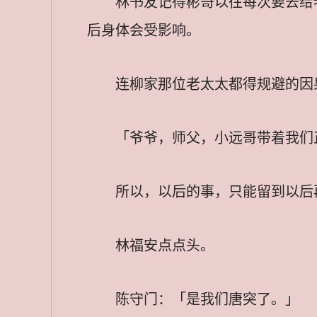
林书友记得彬哥以往每次要去给
后身体会受影响。
连柳家那位老太太都得规避的因
「爷爷，师父，小远哥带着我们
所以，以后的事，只能留到以后
林福安点点头。
陈守门：「是我们唐突了。」