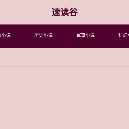
速读谷
市小说
历史小说
军事小说
科幻