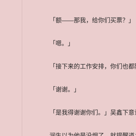
「额——那我，给你们买票？」
「嗯。」
「接下来的工作安排，你们也都
「谢谢。」
「是我得谢谢你们。」吴鑫下意
润生以为他是没烟了，就提醒道