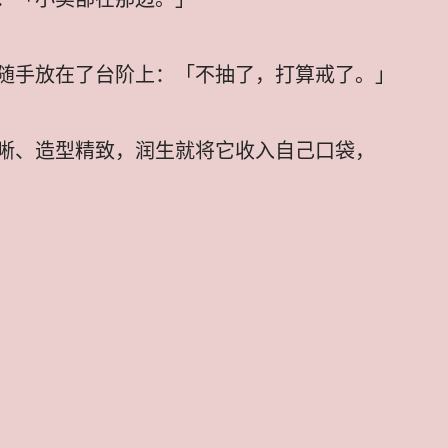
随手放在了台阶上：「不抽了，打算戒了。」
晰、造型精致，润生就将它收入自己口袋，