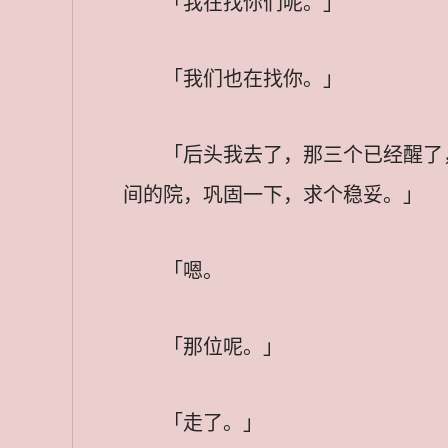
「我在找你们呢。」
「我们也在找你。」
「后头我去了，那三个已经醒了
间的院，巩固一下，求个稳妥。」
「嗯。
「那位呢。」
「走了。」