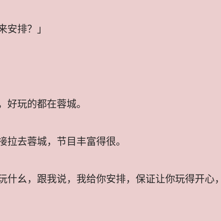
来安排？」
，好玩的都在蓉城。
接拉去蓉城，节目丰富得很。
玩什幺，跟我说，我给你安排，保证让你玩得开心