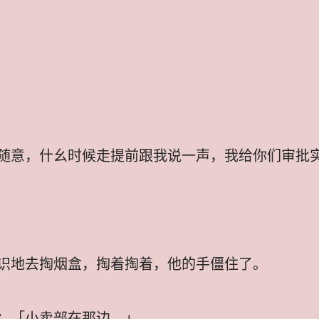
随意，什幺时候走提前跟我说一声，我给你们审批
识地去掏烟盒，掏着掏着，他的手僵住了。
：「小卖部在那边。」