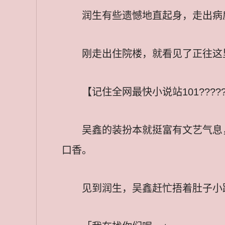
润生有些遗憾地直起身，走出病
刚走出住院楼，就看见了正往这
【记住全网最快小说站101??????
吴鑫的装扮本就挺富有文艺气息
口香。
见到润生，吴鑫赶忙捂着肚子小