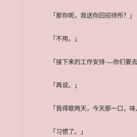
「那你呢，我送你回招待所？」
「不用。」
「接下来的工作安排·—你们要
「再说。」
「我得歇两天，今天那一口，味
「习惯了。」