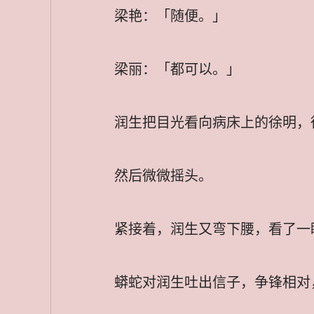
梁艳：「随便。」
梁丽：「都可以。」
润生把目光看向病床上的徐明，
然后微微摇头。
紧接着，润生又弯下腰，看了一
蟒蛇对润生吐出信子，争锋相对