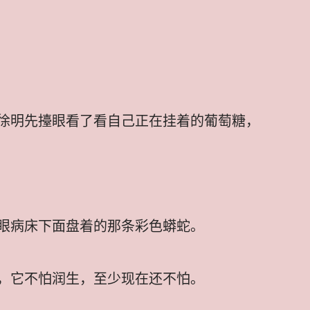
徐明先擡眼看了看自己正在挂着的葡萄糖，
眼病床下面盘着的那条彩色蟒蛇。
，它不怕润生，至少现在还不怕。