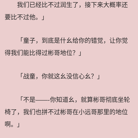
我们已经比不过润生了，接下来大概率还
要比不过他。」
「童子，到底是什幺给你的错觉，让你觉
得我们能比得过彬哥地位？」
「战童，你就这幺没信心幺？」
「不是——-你知道幺，就算彬哥彻底坐轮
椅了，我们也拼不过彬哥在小远哥那里的地位
啊。」