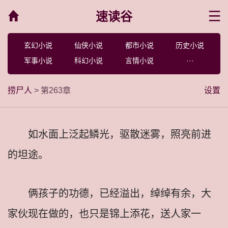
速读谷
菜单
玄幻小说
仙侠小说
都市小说
历史小说
军事小说
科幻小说
言情小说
···
捞尸人
> 第263章
设置
如水面上泛起鳞光，驱散迷雾，照亮前进
的坦途。
俩孩子的功德，已经溢出，绰绰有余，大
家伙现在做的，也只是锦上添花，送人家一