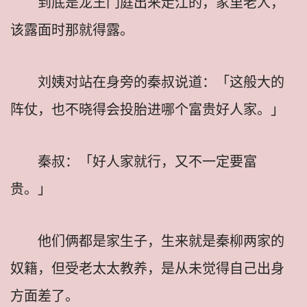
到底是龙王门庭出来走江的，家里老人，
该露面时那就得露。
刘姨对站在身旁的秦叔说道：「这般大的
阵仗，也不晓得会投胎进哪个富贵好人家。」
秦叔：「好人家就行，又不一定要富
贵。」
他们俩都是家生子，生来就是秦柳两家的
奴籍，但受老太太教养，是从未觉得自己出身
方面差了。