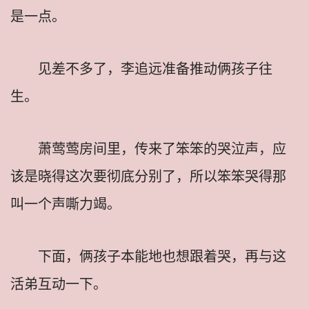
是一点。
见差不多了，李追远准备推动俩孩子往
生。
萧莺莺房间里，传来了笨笨的哭泣声，应
该是晓得这次要彻底分别了，所以笨笨哭得那
叫一个声嘶力竭。
下面，俩孩子本能地也想跟着哭，再与这
活弟互动一下。