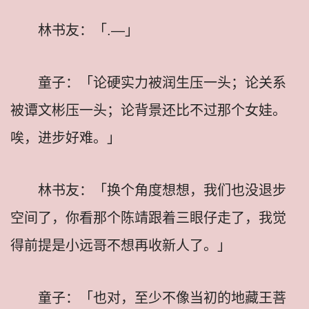
林书友：「.—」
童子：「论硬实力被润生压一头；论关系
被谭文彬压一头；论背景还比不过那个女娃。
唉，进步好难。」
林书友：「换个角度想想，我们也没退步
空间了，你看那个陈靖跟着三眼仔走了，我觉
得前提是小远哥不想再收新人了。」
童子：「也对，至少不像当初的地藏王菩