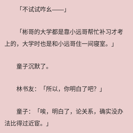
「不试试咋幺——」
「彬哥的大学都是靠小远哥帮忙补习才考
上的，大学时也是和小远哥住一间寝室。」
童子沉默了。
林书友：「所以，你明白了吧？」
童子：「唉，明白了，论关系，确实没办
法比得过近宦。」