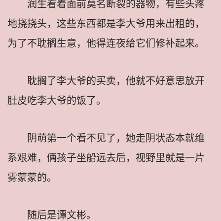
润生看着面前莫名断裂的器物，有些头疼
地挠挠头，这些东西都是李大爷用来出租的，
为了不耽搁生意，他得连夜给它们修补起来。
耽搁了李大爷的买卖，他就不好意思放开
肚皮吃李大爷的饭了。
阴萌第一个看不见了，她走阴状态本就维
系艰难，俩孩子坐船远去后，视野里就是一片
雾蒙蒙的。
随后是谭文彬。