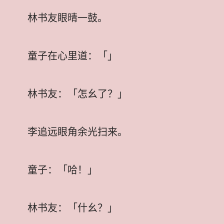
林书友眼晴一鼓。
童子在心里道：「」
林书友：「怎幺了？」
李追远眼角余光扫来。
童子：「哈！」
林书友：「什幺？」