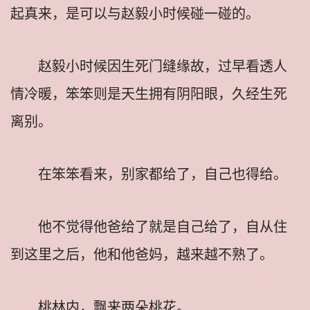
起真来，是可以与赵毅小时候碰一碰的。
赵毅小时候因生死门缝缘故，过早看透人
情冷暖，笨笨则是天生拥有阴阳眼，久经生死
离别。
在笨笨看来，别家都给了，自己也得给。
他不觉得他爸给了就是自己给了，自从住
到这里之后，他和他爸妈，越来越不熟了。
桃林内，飘来两朵桃花。