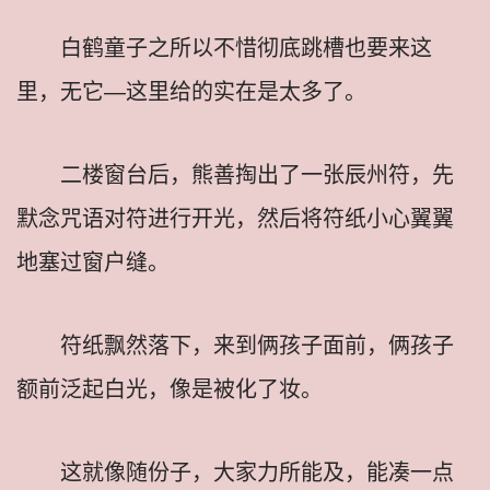
白鹤童子之所以不惜彻底跳槽也要来这
里，无它—这里给的实在是太多了。
二楼窗台后，熊善掏出了一张辰州符，先
默念咒语对符进行开光，然后将符纸小心翼翼
地塞过窗户缝。
符纸飘然落下，来到俩孩子面前，俩孩子
额前泛起白光，像是被化了妆。
这就像随份子，大家力所能及，能凑一点