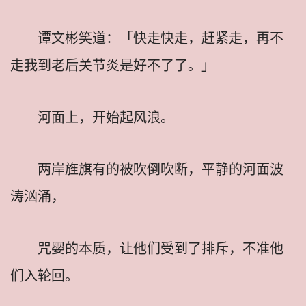
谭文彬笑道：「快走快走，赶紧走，再不
走我到老后关节炎是好不了了。」
河面上，开始起风浪。
两岸旌旗有的被吹倒吹断，平静的河面波
涛汹涌，
咒婴的本质，让他们受到了排斥，不准他
们入轮回。