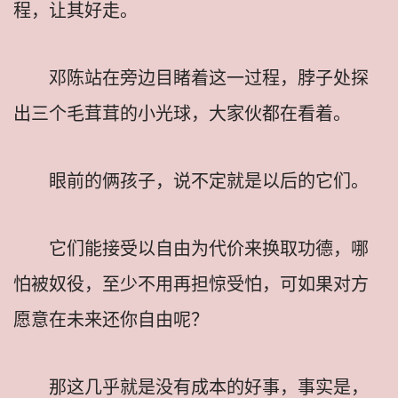
程，让其好走。
邓陈站在旁边目睹着这一过程，脖子处探
出三个毛茸茸的小光球，大家伙都在看着。
眼前的俩孩子，说不定就是以后的它们。
它们能接受以自由为代价来换取功德，哪
怕被奴役，至少不用再担惊受怕，可如果对方
愿意在未来还你自由呢？
那这几乎就是没有成本的好事，事实是，