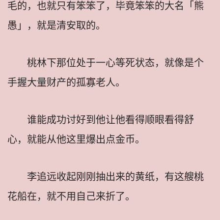
毛的，也就只有笨笨了，毕竟笨笨的大名「熊
愚」，就是清安取的。
桃林下那位处于一心等死状态，就像是个
手握大量财产的孤寡老人。
谁能成功讨好到他让他看得顺眼看得舒
心，就能从他这里爆出点金币。
李追远收起刚刚抽出来的黄纸，有这艘桃
花船在，就不用自己来折了。