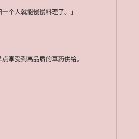
田一个人就能慢慢料理了。」
早点享受到高品质的草药供给。