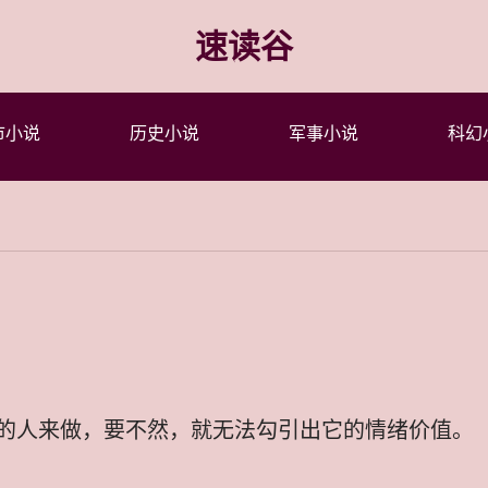
速读谷
市小说
历史小说
军事小说
科幻
的人来做，要不然，就无法勾引出它的情绪价值。