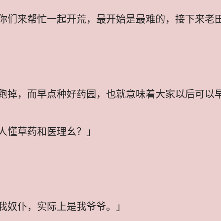
你们来帮忙一起开荒，最开始是最难的，接下来老
跑掉，而早点种好药园，也就意味着大家以后可以
人懂草药和医理幺？」
我奴仆，实际上是我爷爷。」