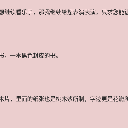
想继续看乐子，那我继续给您表演表演，只求您能
书，一本黑色封皮的书。
木片，里面的纸张也是桃木浆所制，字迹更是花瓣