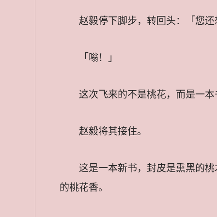
赵毅停下脚步，转回头：「您还
「嗡！」
这次飞来的不是桃花，而是一本
赵毅将其接住。
这是一本新书，封皮是熏黑的桃
的桃花香。