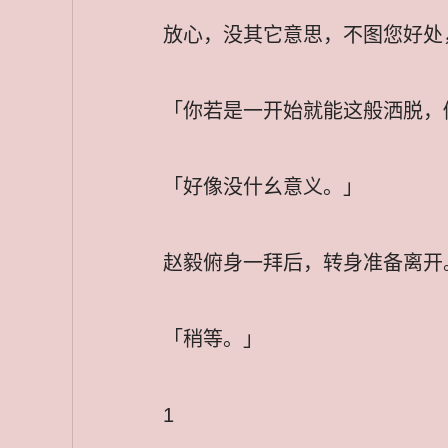
放心，没其它意思，不图您好处
「你若是一开始就能这般洒脱，
「好像没什幺意义。」
赵毅俯身一拜后，转身准备离开
「稍等。」
1