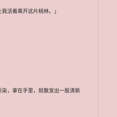
让我活着离开这片桃林。」
所染，拿在手里，就散发出一股清新