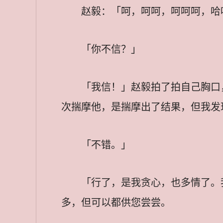
赵毅：「呵，呵呵，呵呵呵，哈
「你不信？」
「我信！」赵毅拍了拍自己胸口
次揣摩他，是揣摩出了结果，但我发
「不错。」
「行了，是我贪心，也多情了。
多，但可以都供您尝尝。