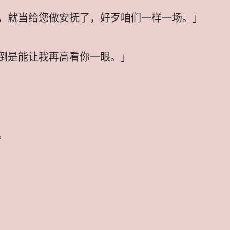
，就当给您做安抚了，好歹咱们一样一场。」
倒是能让我再高看你一眼。」
。