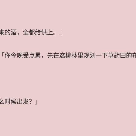
来的酒，全都给供上。」
「你今晚受点累，先在这桃林里规划一下草药田的
幺时候出发？」