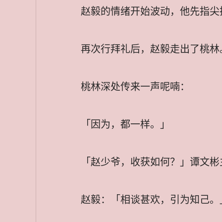
赵毅的情绪开始波动，他先指尖
再次行拜礼后，赵毅走出了桃林
桃林深处传来一声呢喃：
「因为，都一样。」
「赵少爷，收获如何？」谭文彬
赵毅：「相谈甚欢，引为知己。