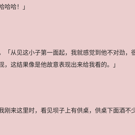
哈哈哈！」
，「从见这小子第一面起，我就感觉到他不对劲，
现，这结果像是他故意表现出来给我看的。」
我刚来这里时，看见坝子上有供桌，供桌下面酒不