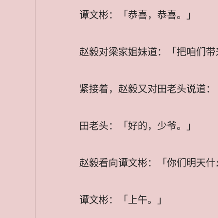
谭文彬：「恭喜，恭喜。」
赵毅对梁家姐妹道：「把咱们带
紧接着，赵毅又对田老头说道：
田老头：「好的，少爷。」
赵毅看向谭文彬：「你们明天什
谭文彬：「上午。」