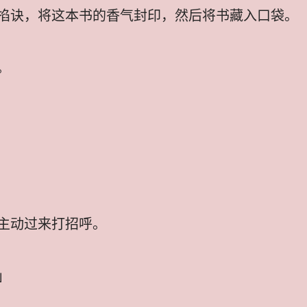
掐诀，将这本书的香气封印，然后将书藏入口袋。
。
主动过来打招呼。
」