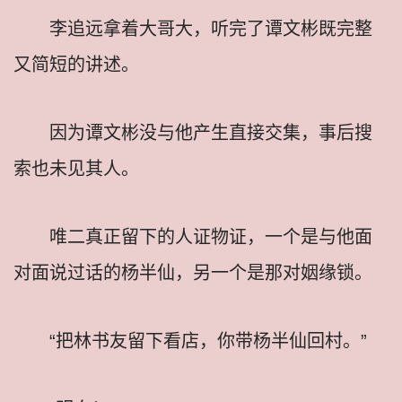
李追远拿着大哥大，听完了谭文彬既完整
又简短的讲述。
因为谭文彬没与他产生直接交集，事后搜
索也未见其人。
唯二真正留下的人证物证，一个是与他面
对面说过话的杨半仙，另一个是那对姻缘锁。
“把林书友留下看店，你带杨半仙回村。”