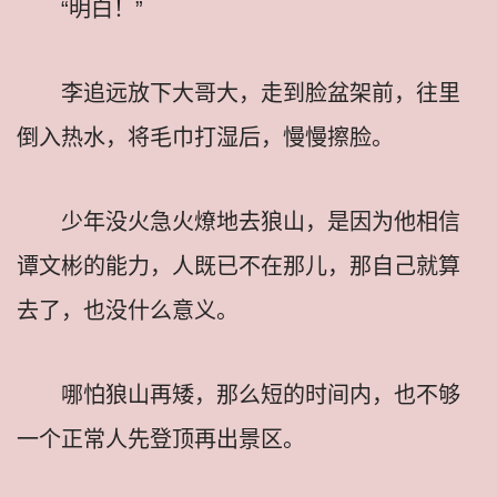
“明白！”
李追远放下大哥大，走到脸盆架前，往里
倒入热水，将毛巾打湿后，慢慢擦脸。
少年没火急火燎地去狼山，是因为他相信
谭文彬的能力，人既已不在那儿，那自己就算
去了，也没什么意义。
哪怕狼山再矮，那么短的时间内，也不够
一个正常人先登顶再出景区。