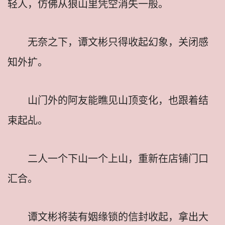
轻人，仿佛从狼山里凭空消失一般。
无奈之下，谭文彬只得收起幻象，关闭感
知外扩。
山门外的阿友能瞧见山顶变化，也跟着结
束起乩。
二人一个下山一个上山，重新在店铺门口
汇合。
谭文彬将装有姻缘锁的信封收起，拿出大