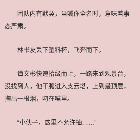
团队内有默契，当喊你全名时，意味着事
态严肃。
林书友丢下塑料杯，飞奔而下。
谭文彬快速拾级而上，一路来到观景台，
没找到人，他干脆进入支云塔，上到最顶层，
掏出一根烟，叼在嘴里。
“小伙子，这里不允许抽……”