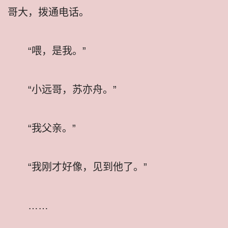
哥大，拨通电话。
“喂，是我。”
“小远哥，苏亦舟。”
“我父亲。”
“我刚才好像，见到他了。”
……