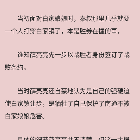
当初面对白家娘娘时，秦叔那里几乎就要
一个人打穿白家镇了，本是胜券在握的事，
谁知薛亮亮先一步以战胜者身份签订了战
败条约。
当时薛亮亮还自豪地认为是自己的强硬迫
使白家镇让步，是牺牲了自己保护了南通不被
白家娘娘危害。
具体的细节薛亮亮并不清楚，但这一大概