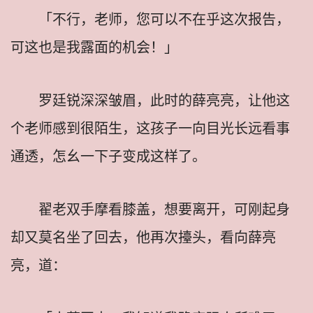
「不行，老师，您可以不在乎这次报告，
可这也是我露面的机会！」
罗廷锐深深皱眉，此时的薛亮亮，让他这
个老师感到很陌生，这孩子一向目光长远看事
通透，怎幺一下子变成这样了。
翟老双手摩看膝盖，想要离开，可刚起身
却又莫名坐了回去，他再次擡头，看向薛亮
亮，道：