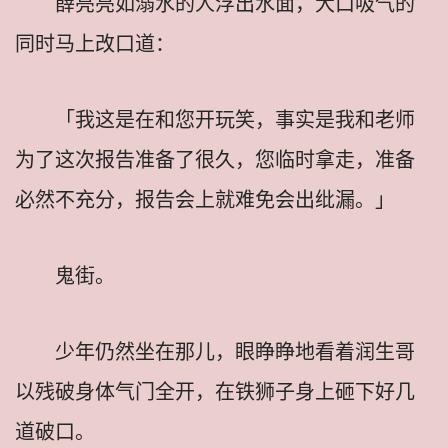
薛亮亮如溺水的人浮出水面，大口吸气的
同时马上改口道：
「我这是在和您开玩笑，事实是我和老师
为了这次报告准备了很久，您临时拿走，准备
必然不充分，报告会上就难免会出纰漏。」
鬼街。
少年仍然坐在那儿，眼睁睁地看着润生哥
以残破身体气门全开，在铁狮子身上砸下好几
道破口。