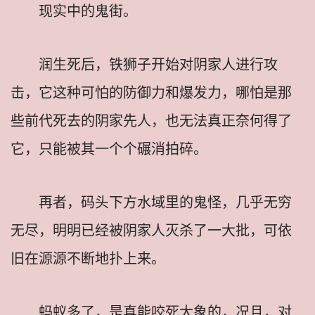
现实中的鬼街。
润生死后，铁狮子开始对阴家人进行攻
击，它这种可怕的防御力和爆发力，哪怕是那
些前代死去的阴家先人，也无法真正奈何得了
它，只能被其一个个碾消拍碎。
再者，码头下方水域里的鬼怪，几乎无穷
无尽，明明已经被阴家人灭杀了一大批，可依
旧在源源不断地扑上来。
蚂蚁多了，是真能咬死大象的，况且，对