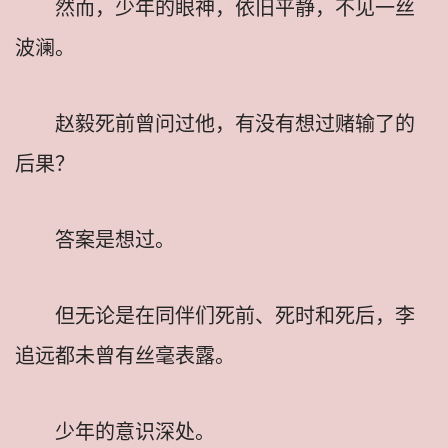
然而，少年的眼神，依旧平静，不见一丝
波澜。
赵毅死前曾问过他，有没有想过赌输了的
后果？
答案是想过。
但无论是在同伴们死前、死时和死后，李
追远都未曾有丝毫表露。
少年的意识深处。