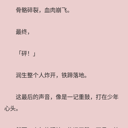
骨骼碎裂，血肉崩飞。
最终，
「砰！」
润生整个人炸开，铁蹄落地。
这最后的声音，像是一记重鼓，打在少年
心头。