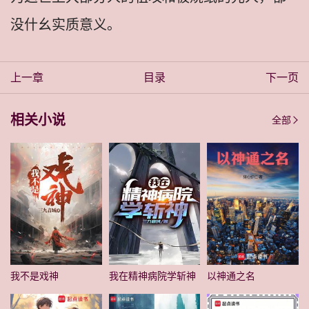
没什幺实质意义。
上一章
目录
下一页
相关小说
全部
我不是戏神
我在精神病院学斩神
以神通之名