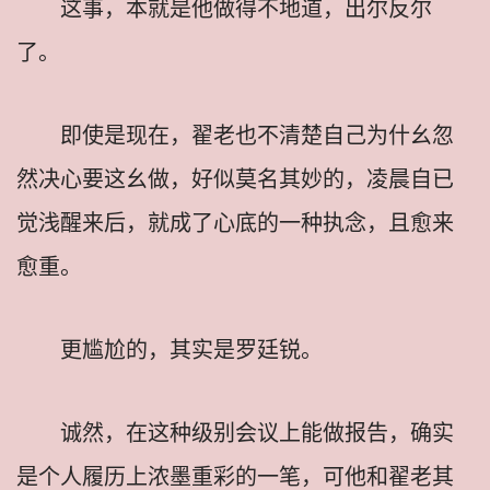
这事，本就是他做得不地道，出尔反尔
了。
即使是现在，翟老也不清楚自己为什幺忽
然决心要这幺做，好似莫名其妙的，凌晨自已
觉浅醒来后，就成了心底的一种执念，且愈来
愈重。
更尴尬的，其实是罗廷锐。
诚然，在这种级别会议上能做报告，确实
是个人履历上浓墨重彩的一笔，可他和翟老其