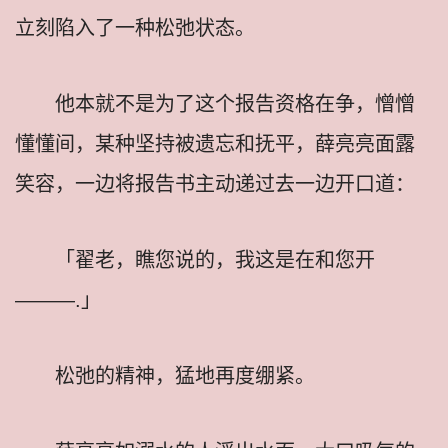
立刻陷入了一种松弛状态。
他本就不是为了这个报告资格在争，憎憎
懂懂间，某种坚持被遗忘和抚平，薛亮亮面露
笑容，一边将报告书主动递过去一边开口道：
「翟老，瞧您说的，我这是在和您开
———.」
松弛的精神，猛地再度绷紧。