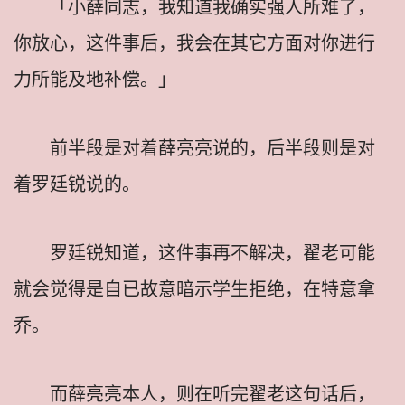
「小薛同志，我知道我确实强人所难了，
你放心，这件事后，我会在其它方面对你进行
力所能及地补偿。」
前半段是对着薛亮亮说的，后半段则是对
着罗廷锐说的。
罗廷锐知道，这件事再不解决，翟老可能
就会觉得是自已故意暗示学生拒绝，在特意拿
乔。
而薛亮亮本人，则在听完翟老这句话后，