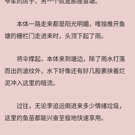
爷家的房子，另一个就是那座鱼塘。
本体一路走来都是阳光明媚，唯独推开鱼
塘的栅栏门走进来时，头顶下起了雨。
将伞撑起，本体来到塘边，除了雨水打落
而出的波纹外，水下好像还有好几股裹挟着烂
泥冲入这里的暗流。
过往，无论李追远倒进来多少情绪垃圾，
这里的鱼苗都能兴奋至极地快速享用。