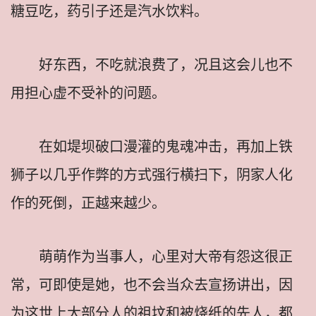
糖豆吃，药引子还是汽水饮料。
好东西，不吃就浪费了，况且这会儿也不
用担心虚不受补的问题。
在如堤坝破口漫灌的鬼魂冲击，再加上铁
狮子以几乎作弊的方式强行横扫下，阴家人化
作的死倒，正越来越少。
萌萌作为当事人，心里对大帝有怨这很正
常，可即使是她，也不会当众去宣扬讲出，因
为这世上大部分人的祖坟和被烧纸的先人，都