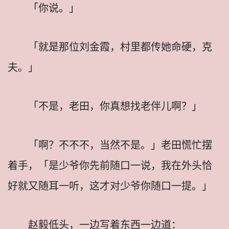
「你说。」
「就是那位刘金霞，村里都传她命硬，克
夫。」
「不是，老田，你真想找老伴儿啊？」
「啊？不不不，当然不是。」老田慌忙摆
着手，「是少爷你先前随口一说，我在外头恰
好就又随耳一听，这才对少爷你随口一提。」
赵毅低头，一边写着东西一边道：