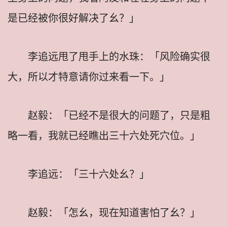
是已经被你很好解决了幺？」
李追远甩了甩手上的水珠：「风险确实很
大，所以才特意请你过来看一下。」
赵毅：「已经不是很大的问题了，只是粗
略一看，我就已经瞧出三十六处死穴位。」
李追远：「三十六处幺？」
赵毅：「怎幺，现在知道害怕了幺？」