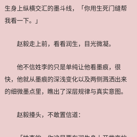
生身上纵横交汇的墨斗线，「你用生死门缝帮
我看一下。」
赵毅走上前，看看润生，目光微凝。
他不信姓李的只是单纯让他看墨痕，很
快，他就从墨痕的深浅变化以及两侧溅洒出来
的细微墨点里，瞧出了深层规律与真实意图。
赵毅擡头，不敢置信道：