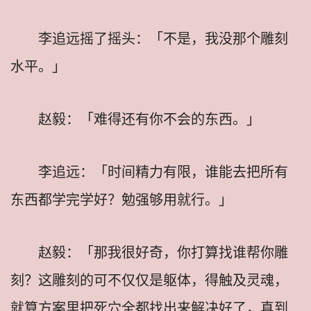
李追远摇了摇头：「不是，我没那个雕刻
水平。」
赵毅：「难得还有你不会的东西。」
李追远：「时间精力有限，谁能去把所有
东西都学完学好？勉强够用就行。」
赵毅：「那我很好奇，你打算找谁帮你雕
刻？这雕刻的可不仅仅是躯体，得触及灵魂，
就算方案里把死穴全都找出来解决好了，真到