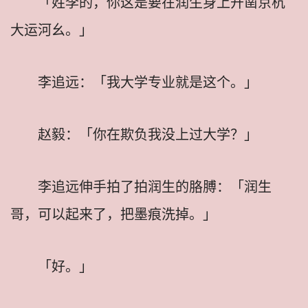
「姓李的，你这是要在润生身上开凿京杭
大运河幺。」
李追远：「我大学专业就是这个。」
赵毅：「你在欺负我没上过大学？」
李追远伸手拍了拍润生的胳膊：「润生
哥，可以起来了，把墨痕洗掉。」
「好。」