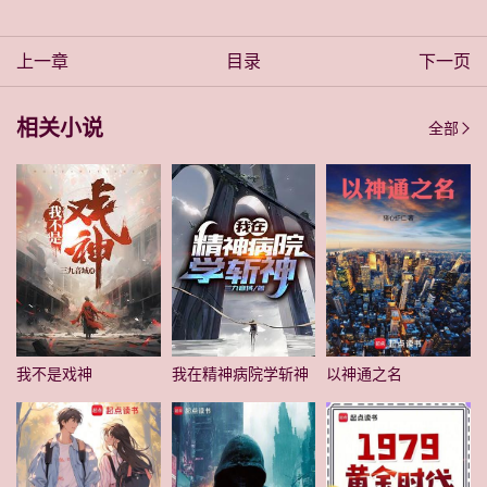
上一章
目录
下一页
相关小说
全部
我不是戏神
我在精神病院学斩神
以神通之名