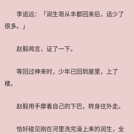
李追远：「润生哥从丰都回来后，话少了
很多。」
赵毅闻言，证了一下。
等回过神来时，少年已回到屋里，上了
楼。
赵毅用手摩着自己的下巴，转身往外走。
恰好碰见刚在河里洗完澡上来的润生，全