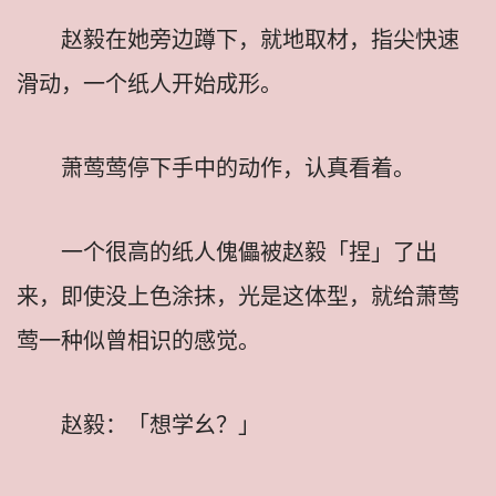
赵毅在她旁边蹲下，就地取材，指尖快速
滑动，一个纸人开始成形。
萧莺莺停下手中的动作，认真看着。
一个很高的纸人傀儡被赵毅「捏」了出
来，即使没上色涂抹，光是这体型，就给萧莺
莺一种似曾相识的感觉。
赵毅：「想学幺？」