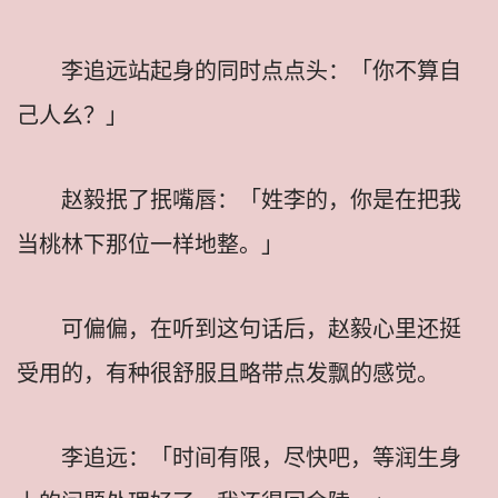
李追远站起身的同时点点头：「你不算自
己人幺？」
赵毅抿了抿嘴唇：「姓李的，你是在把我
当桃林下那位一样地整。」
可偏偏，在听到这句话后，赵毅心里还挺
受用的，有种很舒服且略带点发飘的感觉。
李追远：「时间有限，尽快吧，等润生身