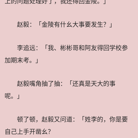
上的问题处理好了，我还得回金陵。」
赵毅：「金陵有什幺大事要发生？」
李追远：「我、彬彬哥和阿友得回学校参
加期末考。」
赵毅嘴角抽了抽：「还真是天大的事
呢。」
顿了顿，赵毅又问道：「姓李的，你是要
自己上手开凿幺？