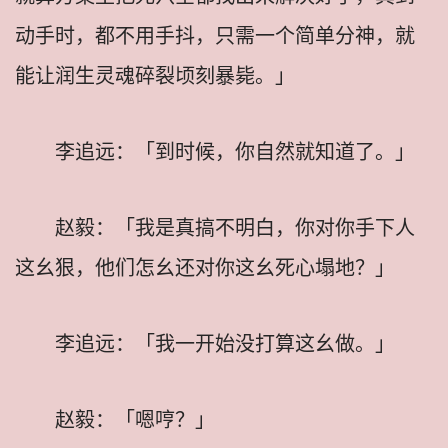
动手时，都不用手抖，只需一个简单分神，就
能让润生灵魂碎裂顷刻暴毙。」
李追远：「到时候，你自然就知道了。」
赵毅：「我是真搞不明白，你对你手下人
这幺狠，他们怎幺还对你这幺死心塌地？」
李追远：「我一开始没打算这幺做。」
赵毅：「嗯哼？」