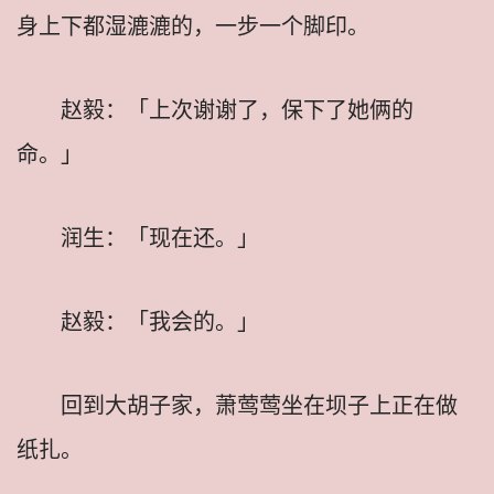
身上下都湿漉漉的，一步一个脚印。
赵毅：「上次谢谢了，保下了她俩的
命。」
润生：「现在还。」
赵毅：「我会的。」
回到大胡子家，萧莺莺坐在坝子上正在做
纸扎。