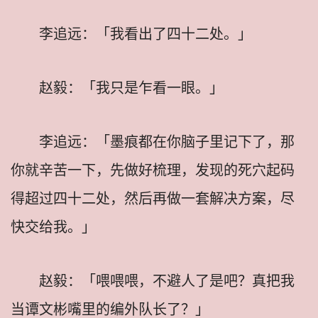
李追远：「我看出了四十二处。」
赵毅：「我只是乍看一眼。」
李追远：「墨痕都在你脑子里记下了，那
你就辛苦一下，先做好梳理，发现的死穴起码
得超过四十二处，然后再做一套解决方案，尽
快交给我。」
赵毅：「喂喂喂，不避人了是吧？真把我
当谭文彬嘴里的编外队长了？」