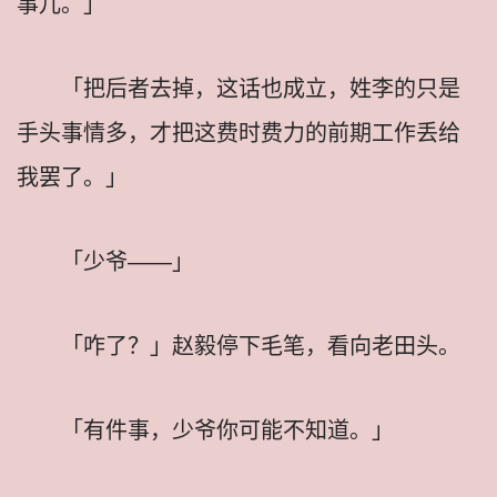
事儿。」
「把后者去掉，这话也成立，姓李的只是
手头事情多，才把这费时费力的前期工作丢给
我罢了。」
「少爷——」
「咋了？」赵毅停下毛笔，看向老田头。
「有件事，少爷你可能不知道。」