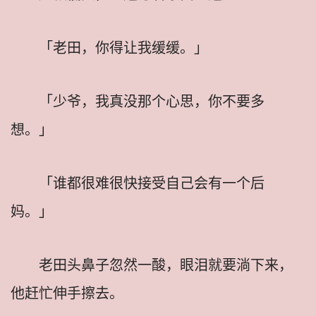
「老田，你得让我缓缓。」
「少爷，我真没那个心思，你不要多
想。」
「谁都很难很快接受自己会有一个后
妈。」
老田头鼻子忽然一酸，眼泪就要淌下来，
他赶忙伸手擦去。