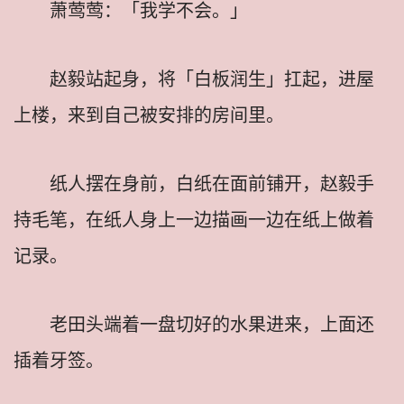
萧莺莺：「我学不会。」
赵毅站起身，将「白板润生」扛起，进屋
上楼，来到自己被安排的房间里。
纸人摆在身前，白纸在面前铺开，赵毅手
持毛笔，在纸人身上一边描画一边在纸上做着
记录。
老田头端着一盘切好的水果进来，上面还
插着牙签。